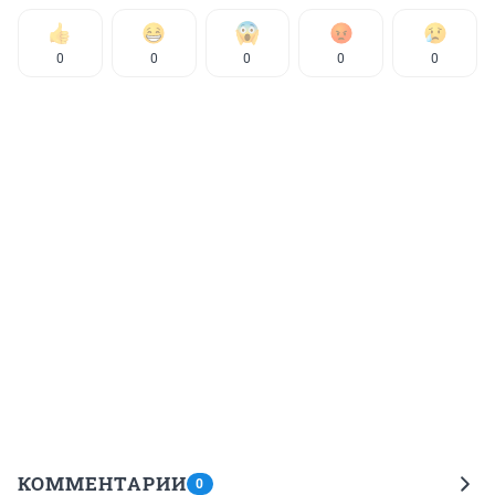
0
0
0
0
0
КОММЕНТАРИИ
0