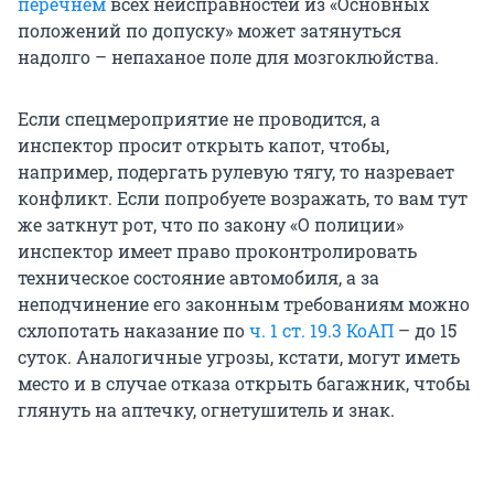
перечнем
всех неисправностей из «Основных
положений по допуску» может затянуться
надолго – непаханое поле для мозгоклюйства.
Если спецмероприятие не проводится, а
инспектор просит открыть капот, чтобы,
например, подергать рулевую тягу, то назревает
конфликт. Если попробуете возражать, то вам тут
же заткнут рот, что по закону «О полиции»
инспектор имеет право проконтролировать
техническое состояние автомобиля, а за
неподчинение его законным требованиям можно
схлопотать наказание по
ч. 1 ст. 19.3 КоАП
– до 15
суток. Аналогичные угрозы, кстати, могут иметь
место и в случае отказа открыть багажник, чтобы
глянуть на аптечку, огнетушитель и знак.