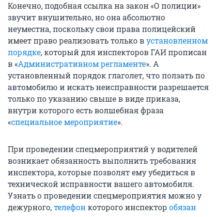
Конечно, подобная ссылка на закон «О полиции»
звучит внушительно, но она абсолютно
неуместна, поскольку свои права полицейский
имеет право реализовать только в
установленном
порядке
, который для инспекторов ГАИ прописан
в «
Административном регламенте
». А
установленный порядок глаголет, что ползать по
автомобилю и искать неисправности разрешается
только по указанию свыше в виде приказа,
внутри которого есть волшебная фраза
«
специальное мероприятие
».
При проведении спецмероприятий у водителей
возникает обязанность выполнить требования
инспектора, которые позволят ему убедиться в
технической исправности вашего автомобиля.
Узнать о проведении спецмероприятия можно у
дежурного,
телефон
которого инспектор
обязан