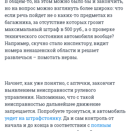
В общем-то, на этом можно было бы и закончить,
но на вопрос можно взглянуть более широко: что
если речь пойдет не о каких-то предметах из
багажника, за отсутствие которых грозит
максимальный штраф в 500 руб., а о проверке
технического состояния автомобиля вообще?
Например, скучно стало инспектору, видит
номера ненашенской области и решает
развлечься – помотать нервы.
Начнет, как уже понятно, с аптечки, закончит
выявлением неисправности рулевого
управления. Напоминаю, что с такой
неисправностью дальнейшее движение
запрещается. Попробуете тронуться, и автомобиль
уедет на штрафстоянку
. Да и сам контроль от
начала и до конца в соответствии с
полным