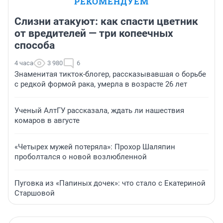
РЕКОМЕНДУЕМ
Слизни атакуют: как спасти цветник
от вредителей — три копеечных
способа
4 часа
3 980
6
Знаменитая тикток-блогер, рассказывавшая о борьбе
с редкой формой рака, умерла в возрасте 26 лет
Ученый АлтГУ рассказала, ждать ли нашествия
комаров в августе
«Четырех мужей потеряла»: Прохор Шаляпин
проболтался о новой возлюбленной
Пуговка из «Папиных дочек»: что стало с Екатериной
Старшовой