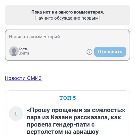
Пока нет ни одного комментария.
Начните обсуждение первым!
Гость
Отправить
Войти
Новости СМИ2
ТОП 5
«Прошу прощения за смелость»:
1
пара из Казани рассказала, как
провела гендер-пати с
вертолетом на авиашоу