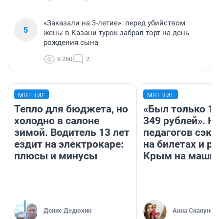
«Заказали на 3-летие»: перед убийством
5
жены в Казани турок забрал торт на день
рождения сына
8 250
2
МНЕНИЕ
МНЕНИЕ
Тепло для бюджета, но
«Был только 10
холодно в салоне
349 рублей». К
зимой. Водитель 13 лет
педагогов сэк
ездит на электрокаре:
на билетах и р
плюсы и минусы
Крым на маши
Денис Дедюхин
Анна Скакунов