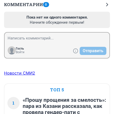
КОММЕНТАРИИ
0
Пока нет ни одного комментария.
Начните обсуждение первым!
Гость
Отправить
Войти
Новости СМИ2
ТОП 5
«Прошу прощения за смелость»:
1
пара из Казани рассказала, как
провела гендер-пати с