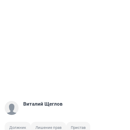
Виталий Щеглов
Должник
Лишение прав
Пристав