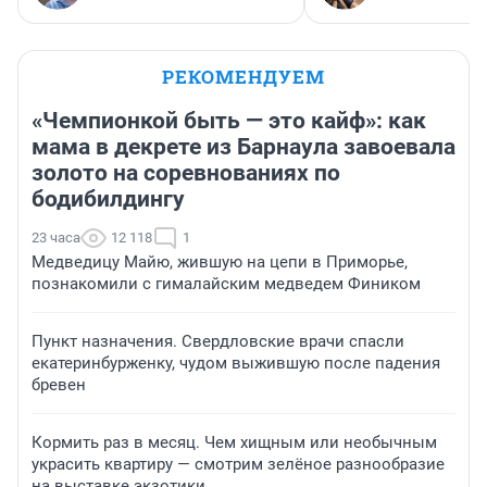
РЕКОМЕНДУЕМ
«Чемпионкой быть — это кайф»: как
мама в декрете из Барнаула завоевала
золото на соревнованиях по
бодибилдингу
23 часа
12 118
1
Медведицу Майю, жившую на цепи в Приморье,
познакомили с гималайским медведем Фиником
Пункт назначения. Свердловские врачи спасли
екатеринбурженку, чудом выжившую после падения
бревен
Кормить раз в месяц. Чем хищным или необычным
украсить квартиру — смотрим зелёное разнообразие
на выставке экзотики