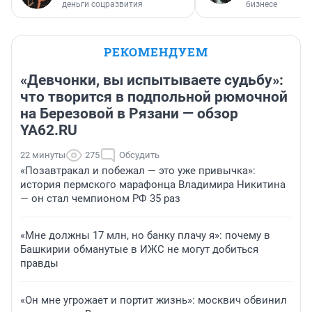
деньги соцразвития
бизнесе
РЕКОМЕНДУЕМ
«Девчонки, вы испытываете судьбу»:
что творится в подпольной рюмочной
на Березовой в Рязани — обзор
YA62.RU
22 минуты
275
Обсудить
«Позавтракал и побежал — это уже привычка»:
история пермского марафонца Владимира Никитина
— он стал чемпионом РФ 35 раз
«Мне должны 17 млн, но банку плачу я»: почему в
Башкирии обманутые в ИЖС не могут добиться
правды
«Он мне угрожает и портит жизнь»: москвич обвинил