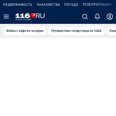
НЕДВИЖИМОСТЬ
ЗНАКОМСТВА
ПОГОДА
ТЕЛЕПРОГРАММА
Война с кафе из-за шума
Путешествие татарстанца по США
Каз