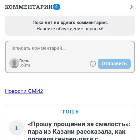
КОММЕНТАРИИ
0
Пока нет ни одного комментария.
Начните обсуждение первым!
Гость
Отправить
Войти
Новости СМИ2
ТОП 5
«Прошу прощения за смелость»:
1
пара из Казани рассказала, как
провела гендер-пати с