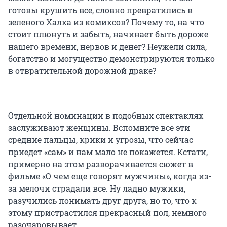
готовы крушить все, словно превратились в
зеленого Халка из комиксов? Почему то, на что
стоит плюнуть и забыть, начинает быть дороже
нашего времени, нервов и денег? Неужели сила,
богатство и могущество демонстрируются только
в отвратительной дорожной драке?
Отдельной номинации в подобных спектаклях
заслуживают женщины. Вспомните все эти
средние пальцы, крики и угрозы, что сейчас
приедет «сам» и нам мало не покажется. Кстати,
примерно на этом разворачивается сюжет в
фильме «О чем еще говорят мужчины», когда из-
за мелочи страдали все. Ну ладно мужики,
разучились понимать друг друга, но то, что к
этому пристрастился прекрасный пол, немного
разочаровывает.