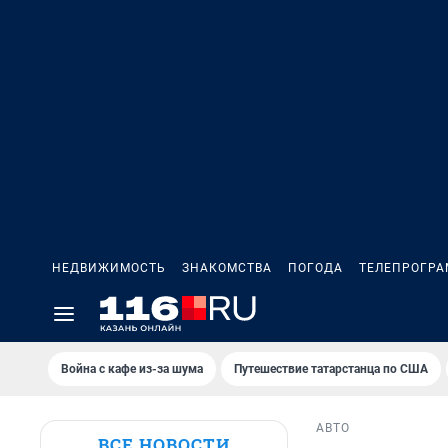
НЕДВИЖИМОСТЬ
ЗНАКОМСТВА
ПОГОДА
ТЕЛЕПРОГР
Война с кафе из-за шума
Путешествие татарстанца по США
АВТО
ВСЕ НОВОСТИ