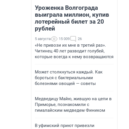
Уроженка Волгограда
выиграла миллион, купив
лотерейный билет за 20
рублей
5 августа
15 009
26
«Не привози их мне в третий раз».
Читинец 40 лет разводит голубей,
которые всегда к нему возвращаются
Может столкнуться каждый. Как
бороться с бактериальными
болезнями овощей — советы
Медведицу Майю, жившую на цепи в
Приморье, познакомили с
гималайским медведем Фиником
В уфимский приют привезли