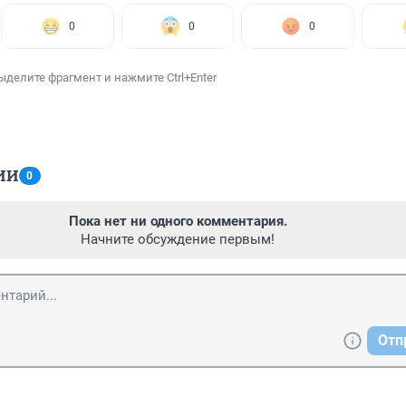
0
0
0
ыделите фрагмент и нажмите Ctrl+Enter
ИИ
0
Пока нет ни одного комментария.
Начните обсуждение первым!
Отп