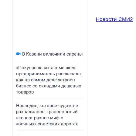
Новости СМИ2
В Казани включили сирены
«Покупаешь кота в мешке»:
предприниматель рассказала,
как на самом деле устроен
бизнес со складами дешевых
товаров
Наследие, которое чудом не
развалилось: транспортный
эксперт разнес миф о
«вечных» советских дорогах