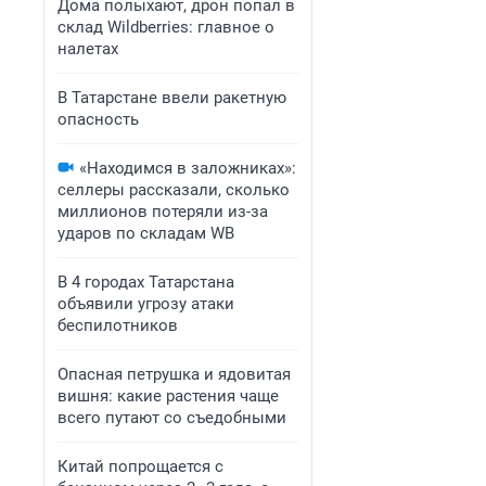
Дома полыхают, дрон попал в
склад Wildberries: главное о
налетах
В Татарстане ввели ракетную
опасность
«Находимся в заложниках»:
селлеры рассказали, сколько
миллионов потеряли из-за
ударов по складам WB
В 4 городах Татарстана
объявили угрозу атаки
беспилотников
Опасная петрушка и ядовитая
вишня: какие растения чаще
всего путают со съедобными
Китай попрощается с