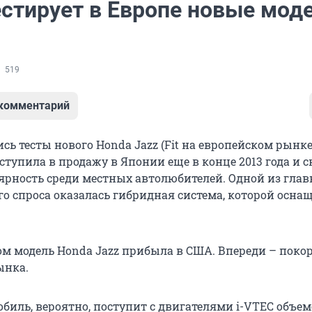
естирует в Европе новые мод
519
 комментарий
сь тесты нового Honda Jazz (Fit на европейском рынке
ступила в продажу в Японии еще в конце 2013 года и 
рность среди местных автолюбителей. Одной из гла
о спроса оказалась гибридная система, которой осна
 модель Honda Jazz прибыла в США. Впереди – поко
ынка.
биль, вероятно, поступит с двигателями i-VTEC объем