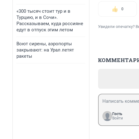
0
«300 тысяч стоит тур и в
Турцию, и в Сочи».
Рассказываем, куда россияне
Увидели опечатку? В
едут в отпуск этим летом
Воют сирены, аэропорты
закрывают: на Урал летят
ракеты
КОММЕНТАР
Гость
Войти