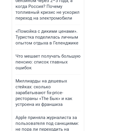
бензином через 2–3 года, а
когда Россия? Почему
топливный кризис не ускорил
переход на электромобили
«Помойка с дикими ценами».
Туристка поделилась личным
опытом отдыха в Геленджике
Что мешает получать большую
пенсию: список главных
ошибок
Миллиарды на дешевых
стейках: сколько
зарабатывают fix-price-
рестораны «The Бык» и как
устроена их франшиза
Apple приняла журналиста за
пользователя под санкциями:
не пора ли переходить на