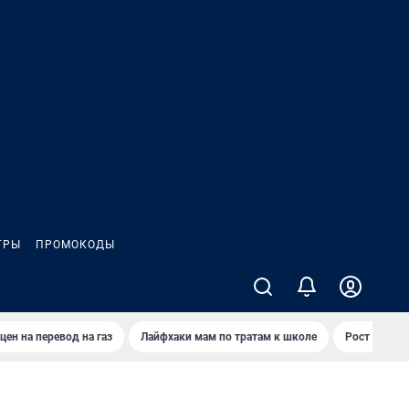
ГРЫ
ПРОМОКОДЫ
цен на перевод на газ
Лайфхаки мам по тратам к школе
Рост цен на 