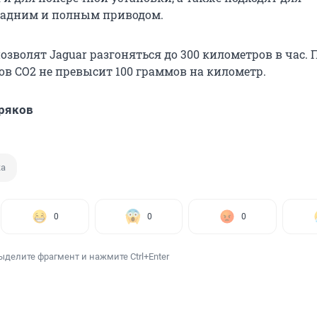
задним и полным приводом.
зволят Jaguar разгоняться до 300 километров в час. 
ов CO2 не превысит 100 граммов на километр.
ряков
ка
0
0
0
ыделите фрагмент и нажмите Ctrl+Enter