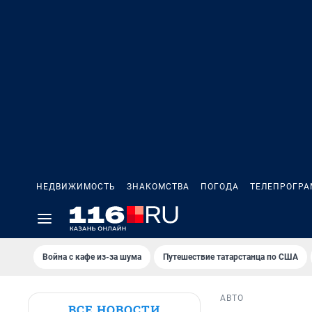
НЕДВИЖИМОСТЬ
ЗНАКОМСТВА
ПОГОДА
ТЕЛЕПРОГР
Война с кафе из-за шума
Путешествие татарстанца по США
АВТО
ВСЕ НОВОСТИ