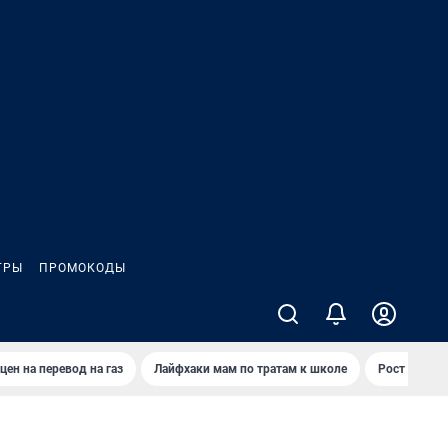
ГРЫ
ПРОМОКОДЫ
цен на перевод на газ
Лайфхаки мам по тратам к школе
Рост цен на 