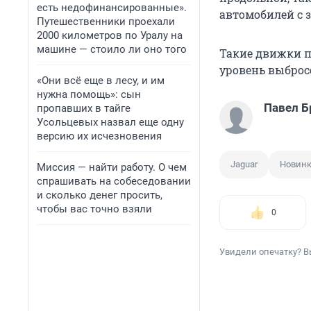
есть недофинансированные».
автомобилей с 
Путешественники проехали
2000 километров по Уралу на
машине — стоило ли оно того
Такие движки по
уровень выброс
«Они всё еще в лесу, и им
нужна помощь»: сын
Павел Б
пропавших в тайге
Усольцевых назвал еще одну
версию их исчезновения
Jaguar
Новин
Миссия — найти работу. О чем
спрашивать на собеседовании
и сколько денег просить,
чтобы вас точно взяли
0
Увидели опечатку? В