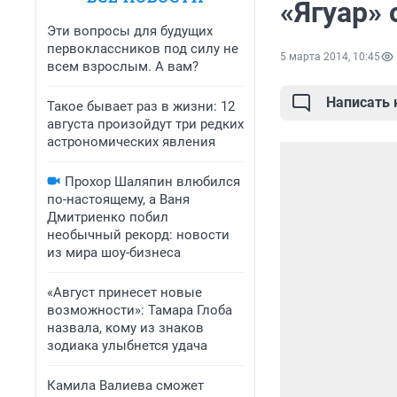
«Ягуар»
Эти вопросы для будущих
первоклассников под силу не
5 марта 2014, 10:45
всем взрослым. А вам?
Написать
Такое бывает раз в жизни: 12
августа произойдут три редких
астрономических явления
Прохор Шаляпин влюбился
по-настоящему, а Ваня
Дмитриенко побил
необычный рекорд: новости
из мира шоу-бизнеса
«Август принесет новые
возможности»: Тамара Глоба
назвала, кому из знаков
зодиака улыбнется удача
Камила Валиева сможет