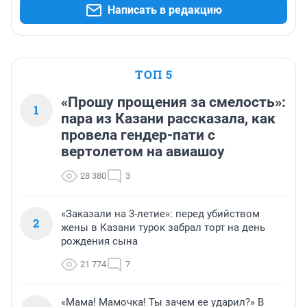
Написать в редакцию
ТОП 5
«Прошу прощения за смелость»:
1
пара из Казани рассказала, как
провела гендер-пати с
вертолетом на авиашоу
28 380
3
«Заказали на 3-летие»: перед убийством
2
жены в Казани турок забрал торт на день
рождения сына
21 774
7
«Мама! Мамочка! Ты зачем ее ударил?» В