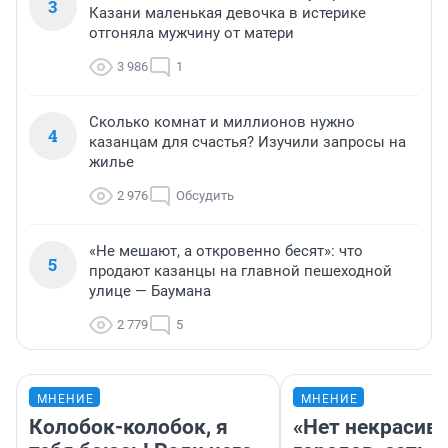
3
Казани маленькая девочка в истерике
отгоняла мужчину от матери
3 986
1
Сколько комнат и миллионов нужно
4
казанцам для счастья? Изучили запросы на
жилье
2 976
Обсудить
«Не мешают, а откровенно бесят»: что
5
продают казанцы на главной пешеходной
улице — Баумана
2 779
5
МНЕНИЕ
МНЕНИЕ
Колобок-колобок, я
«Нет некрасив