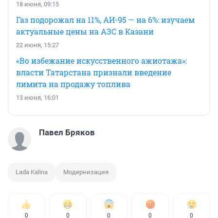
18 июня, 09:15
Газ подорожал на 11%, АИ-95 — на 6%: изучаем
актуальные цены на АЗС в Казани
22 июня, 15:27
«Во избежание искусственного ажиотажа»:
власти Татарстана признали введение
лимита на продажу топлива
13 июня, 16:01
Павел Бряков
Lada Kalina
Модернизация
0
0
0
0
0