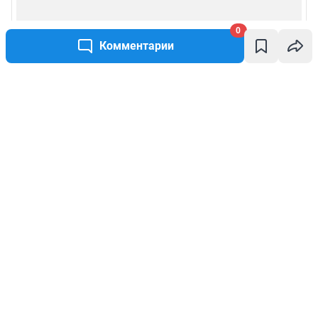
0
Комментарии
Написать комментарий