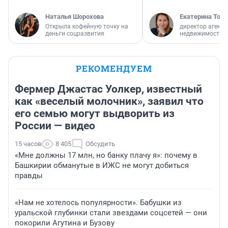
Наталья Шорохова
Екатерина Торо
Открыла кофейную точку на
директор агентс
деньги соцразвития
недвижимости
РЕКОМЕНДУЕМ
Фермер Джастас Уолкер, известный
как «веселый молочник», заявил что
его семью могут выдворить из
России — видео
15 часов
8 405
Обсудить
«Мне должны 17 млн, но банку плачу я»: почему в
Башкирии обманутые в ИЖС не могут добиться
правды
«Нам не хотелось популярности». Бабушки из
уральской глубинки стали звездами соцсетей — они
покорили Агутина и Бузову