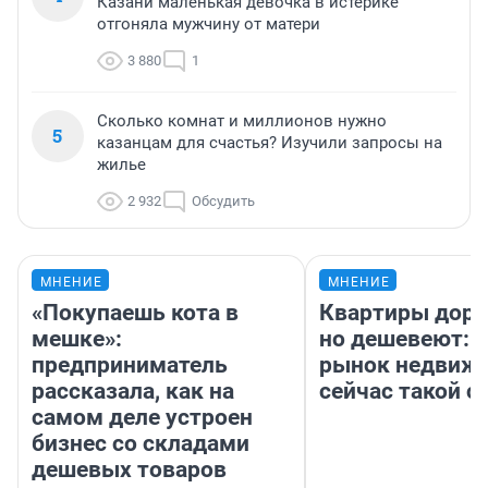
Казани маленькая девочка в истерике
отгоняла мужчину от матери
3 880
1
Сколько комнат и миллионов нужно
5
казанцам для счастья? Изучили запросы на
жилье
2 932
Обсудить
МНЕНИЕ
МНЕНИЕ
«Покупаешь кота в
Квартиры дор
мешке»:
но дешевеют: 
предприниматель
рынок недвиж
рассказала, как на
сейчас такой 
самом деле устроен
бизнес со складами
дешевых товаров