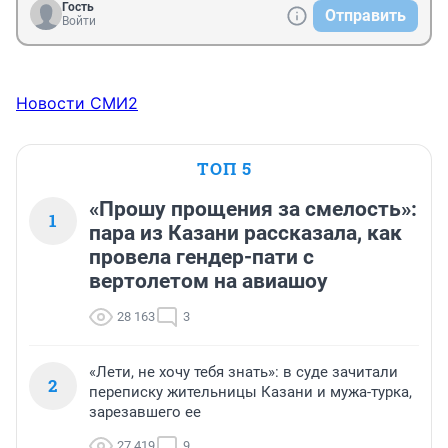
Гость
Отправить
Войти
Новости СМИ2
ТОП 5
«Прошу прощения за смелость»:
1
пара из Казани рассказала, как
провела гендер-пати с
вертолетом на авиашоу
28 163
3
«Лети, не хочу тебя знать»: в суде зачитали
2
переписку жительницы Казани и мужа-турка,
зарезавшего ее
27 419
9