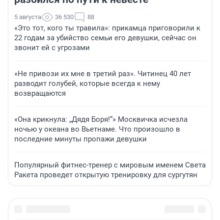
5 августа
36 530
88
«Это тот, кого ты травила»: прикамца приговорили к
22 годам за убийство семьи его девушки, сейчас он
звонит ей с угрозами
«Не привози их мне в третий раз». Читинец 40 лет
разводит голубей, которые всегда к нему
возвращаются
«Она крикнула: „Дядя Боря!“» Москвичка исчезла
ночью у океана во Вьетнаме. Что произошло в
последние минуты пропажи девушки
Популярный фитнес-тренер с мировым именем Света
Ракета проведет открытую тренировку для сургутян