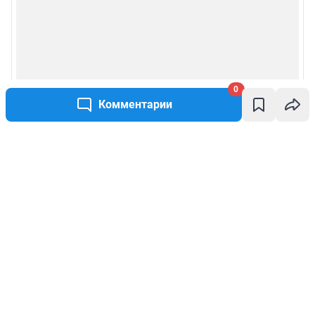
0
Комментарии
Написать комментарий