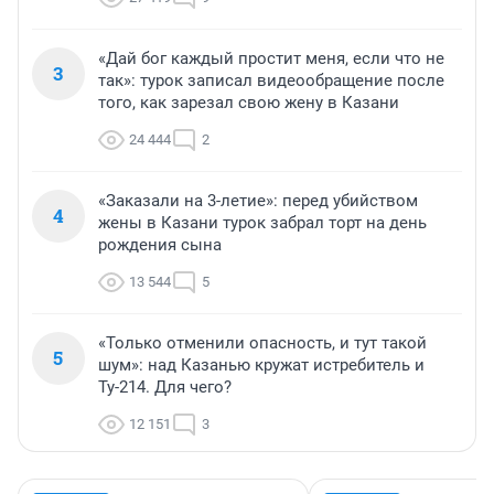
«Дай бог каждый простит меня, если что не
3
так»: турок записал видеообращение после
того, как зарезал свою жену в Казани
24 444
2
«Заказали на 3-летие»: перед убийством
4
жены в Казани турок забрал торт на день
рождения сына
13 544
5
«Только отменили опасность, и тут такой
5
шум»: над Казанью кружат истребитель и
Ту-214. Для чего?
12 151
3