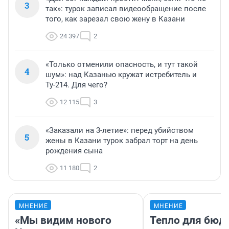
3
так»: турок записал видеообращение после
того, как зарезал свою жену в Казани
24 397
2
«Только отменили опасность, и тут такой
4
шум»: над Казанью кружат истребитель и
Ту-214. Для чего?
12 115
3
«Заказали на 3-летие»: перед убийством
5
жены в Казани турок забрал торт на день
рождения сына
11 180
2
МНЕНИЕ
МНЕНИЕ
«Мы видим нового
Тепло для бюд