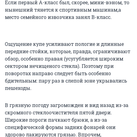
Если первый А-класс был, скорее, мини-вэном, то
нынешний тянется к спортивным машинам,а
место семейного извозчика занял В-класс.
Ощущение купе усиливают пологие и длинные
передние стойки, которые, правда, ограничивают
обзор, особенно правая (усугубляется широким
сектором нечищеного стекла). Поэтому при
поворотах направо следует быть особенно
бдительным: пару раз в слепой зоне укрывались
пешеходы.
В грязную погоду загроможден и вид назад из-за
скромного стеклоочистителя пятой двери.
Широкие пороги пачкают брюки, а из-за
специфической формы задних фонарей они
здорово лакируются грязью. Впрочем,