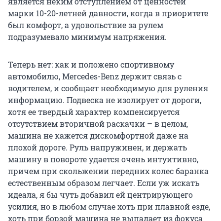
является неким отступлением от ценностей
марки 10-20-летней давности, когда в приоритете
был комфорт, а удовольствие за рулем
подразумевало минимум напряжения.
Теперь нет: как и положено спортивному
автомобилю, Mercedes-Benz держит связь с
водителем, и сообщает необходимую для руления
информацию. Подвеска не изолирует от дороги,
хотя ее твердый характер компенсируется
отсутствием вторичной раскачки – в целом,
машина не кажется дискомфортной даже на
плохой дороге. Руль напружинен, и держать
машину в повороте удается очень интуитивно,
причем при скольжении передних колес баранка
естественным образом легчает. Если уж искать
идеала, я бы чуть добавил ей центрирующего
усилия, но в любом случае хоть при плавной езде,
хоть при борзой машина не выпадает из фокуса