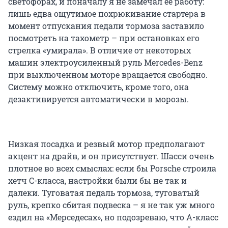
светофорах, и поначалу я не замечал ее работу:
лишь едва ощутимое похрюкивание стартера в
момент отпускания педали тормоза заставило
посмотреть на тахометр – при остановках его
стрелка «умирала». В отличие от некоторых
машин электроусиленный руль Mercedes-Benz
при выключенном моторе вращается свободно.
Систему можно отключить, кроме того, она
дезактивируется автоматически в морозы.
Низкая посадка и резвый мотор предполагают
акцент на драйв, и он присутствует. Шасси очень
плотное во всех смыслах: если бы Porsche строила
хетч С-класса, настройки были бы не так и
далеки. Туговатая педаль тормоза, туговатый
руль, крепко сбитая подвеска – я не так уж много
ездил на «Мерседесах», но подозреваю, что А-класс