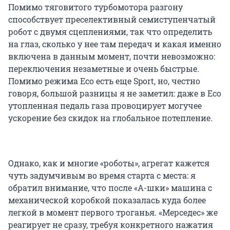
Помимо тяговитого турбомотора разгону
способствует преселективный семиступенчатый
робот с двумя сцеплениями, так что определить
на глаз, сколько у нее там передач и какая именно
включена в данным момент, почти невозможно:
переключения незаметные и очень быстрые.
Помимо режима Eco есть еще Sport, но, честно
говоря, большой разницы я не заметил: даже в Eco
утопленная педаль газа провоцирует могучее
ускорение без скидок на глобальное потепление.
Однако, как и многие «роботы», агрегат кажется
чуть задумчивым во время старта с места: я
обратил внимание, что после «А-шки» машина с
механической коробкой показалась куда более
легкой в момент первого троганья. «Мерседес» же
реагирует не сразу, требуя конкретного нажатия