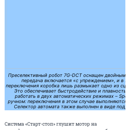
Преселективный робот 7G-DCT оснащен двойным с
передача включается «с упреждением», и в м
переключения коробка лишь размыкает одно из сцеп
Это обеспечивает быстродействие и плавность 
работать в двух автоматических режимах – Sport
ручном: переключения в этом случае выполняются 
Селектор автомата также выполнен в виде подру
Система «Старт-стоп» глушит мотор на