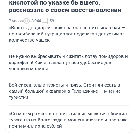
кислотой по указке бывшего,
рассказала о своем восстановлении
7 часов
8 944
58
«Вплоть до диареи»: как правильно пить иван-чай —
новосибирский нутрициолог подсчитал допустимое
количество чашек
Не нужно выбрасывать и сжигать ботву помидоров и
картофеля! Как я нашла лучшее удобрение для
яблони и малины
Вой сирен, злые туристы и грязь. Стоит ли ехать в
самый большой аквапарк в Геленджике — мнение
туристки
«Он мне угрожает и портит жизнь»: москвич обвинил
турагента из Волгограда в мошенничестве и пропаже
почти миллиона рублей