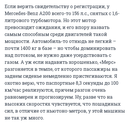
Если верить свидетельству о регистрации, у
Mercedes-Benz A200 всего-то 156 л.с., снятых с 1,6-
литрового турбомотора. Но этот мотор
превосходит ожидания, и его впору назвать
самым способным среди двигателей такой
мощности. Автомобиль-то отнюдь не легкий –
почти 1400 кг в базе – но чтобы доминировать
над потоком, не нужно даже усердствовать с
газом. А уж если надавить хорошенько, «Мерс»
разгоняется в темпе, от которого пассажиры на
заднем сиденье немедленно пристегиваются. Я
охотно верю, что паспортные 8,3 секунды до 100
км/час реализуются, причем разгон очень
равномерен и прогнозируем. Ну, разве что на
высоких скоростях чувствуется, что лошадиных
сил, в отличие от ньютоно-метров, у этой машины
не так уж много.