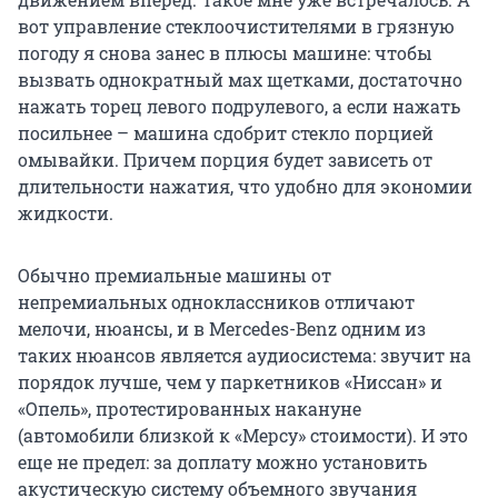
вот управление стеклоочистителями в грязную
погоду я снова занес в плюсы машине: чтобы
вызвать однократный мах щетками, достаточно
нажать торец левого подрулевого, а если нажать
посильнее – машина сдобрит стекло порцией
омывайки. Причем порция будет зависеть от
длительности нажатия, что удобно для экономии
жидкости.
Обычно премиальные машины от
непремиальных одноклассников отличают
мелочи, нюансы, и в Mercedes-Benz одним из
таких нюансов является аудиосистема: звучит на
порядок лучше, чем у паркетников «Ниссан» и
«Опель», протестированных накануне
(автомобили близкой к «Мерсу» стоимости). И это
еще не предел: за доплату можно установить
акустическую систему объемного звучания