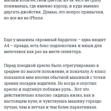
понимаешь, где именно курсор, и куда именно
дергать джойстик. Думаю, это вопрос привычки,
но все же не iPhone.
Еще у машины скромный бардачок – едва входит
А4 – правда, есть бокс-подлокотник и ниши для
мелочевок как раз на месте селектора.
Перед поездкой кресло было отрегулировано в
среднее по высоте положение, и поначалу А-класс
показался мне вполне обычной машиной с точки
зрения посадки водителя. Но когда я опустил
кресло и подтянул поближе руль… Вот это
действительно классно: сидишь низко, как в
настоящем купе, и чувствуешь машину гораздо
лучше, чем в хетчах и тем более паркетниках.