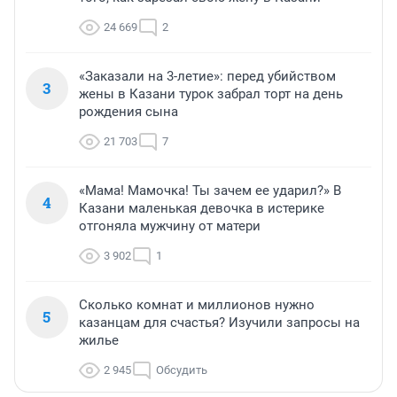
24 669
2
«Заказали на 3-летие»: перед убийством
3
жены в Казани турок забрал торт на день
рождения сына
21 703
7
«Мама! Мамочка! Ты зачем ее ударил?» В
4
Казани маленькая девочка в истерике
отгоняла мужчину от матери
3 902
1
Сколько комнат и миллионов нужно
5
казанцам для счастья? Изучили запросы на
жилье
2 945
Обсудить