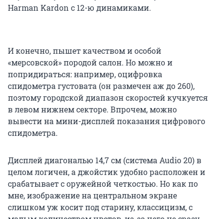
Harman Kardon с 12-ю динамиками.
И конечно, пышет качеством и особой
«мерсовской» породой салон. Но можно и
попридираться: например, оцифровка
спидометра густовата (он размечен аж до 260),
поэтому городской диапазон скоростей кучкуется
в левом нижнем секторе. Впрочем, можно
вывести на мини-дисплей показания цифрового
спидометра.
Дисплей диагональю 14,7 см (система Audio 20) в
целом логичен, а джойстик удобно расположен и
срабатывает с оружейной четкостью. Но как по
мне, изображение на центральном экране
слишком уж косит под старину, классицизм, с
малым количеством цветов, из-за чего не сразу