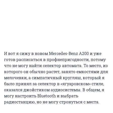
И вот я сижу в новом Mercedes-Benz A200 и уже
готов расписаться в профнепригодности, потому
что не могу найти селектор автомата. То место, из
которого он обычно растет, занято емкостями для
мелочевки, а симпатичный кругляш, который я
было принял за селектор в «ягуаровском» стиле,
оказался джойстиком аудиосистемы. В общем, я
могу настроить Bluetooth и выбрать
радиостанцию, но не могу стронуться с места.