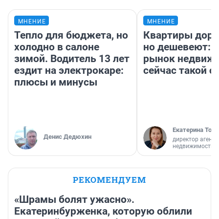
МНЕНИЕ
МНЕНИЕ
Тепло для бюджета, но
Квартиры дор
холодно в салоне
но дешевеют: 
зимой. Водитель 13 лет
рынок недвиж
ездит на электрокаре:
сейчас такой 
плюсы и минусы
Екатерина Торо
Денис Дедюхин
директор агентс
недвижимости
РЕКОМЕНДУЕМ
«Шрамы болят ужасно».
Екатеринбурженка, которую облили