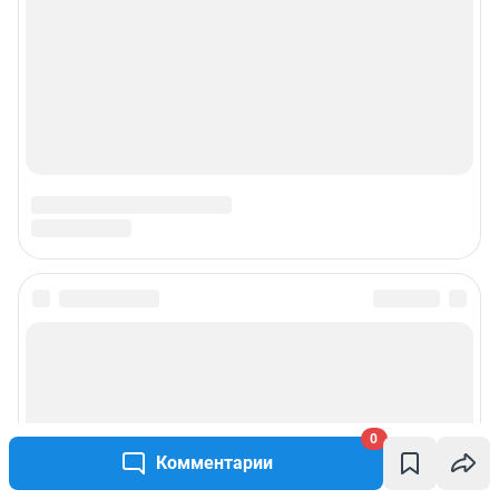
0
Комментарии