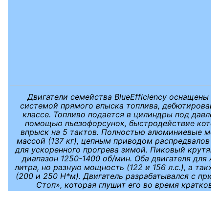
Двигатели семейства BlueEfficiency оснащены 
системой прямого впыска топлива, дебютировавше
классе. Топливо подается в цилиндры под давле
помощью пьезофорсунок, быстродействие котор
впрыск на 5 тактов. Полностью алюминиевые мо
массой (137 кг), цепным приводом распредвалов 
для ускоренного прогрева зимой. Пиковый крутящ
диапазон 1250-1400 об/мин. Оба двигателя для А-
литра, но разную мощность (122 и 156 л.с.), а так
(200 и 250 Н*м). Двигатель разрабатывался с при
Стоп», которая глушит его во время кратков