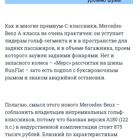
Как и многие премиум-С-классники, Mercedes-
Benz A-класса не очень практичен: он уступает
лидерам гольф-сегмента и и в пространстве для
задних пассажиров, и в объеме багажника, проем
которого заужен задними фонарями. Нет и
запасного колеса – «Мерс» рассчитан на шины
RunFlat – зато есть подпол с буксировочным
рымом и знаком аварийной остановки.
Полагаю, смысл этого нового Mercedes-Benz –
соблазнить владельцев непремиальных гольф-
классников, потому что базовая версия A180 (122
л.с.) в недурственной комплектации стоит 875
тысяч рублей. Близкий по характеристикам