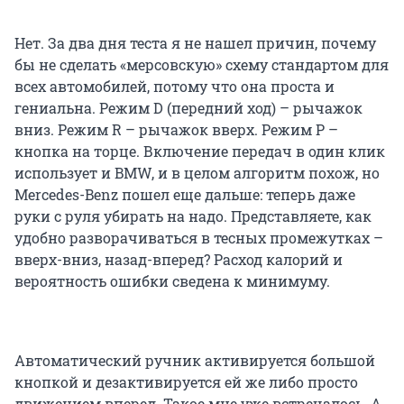
Нет. За два дня теста я не нашел причин, почему
бы не сделать «мерсовскую» схему стандартом для
всех автомобилей, потому что она проста и
гениальна. Режим D (передний ход) – рычажок
вниз. Режим R – рычажок вверх. Режим P –
кнопка на торце. Включение передач в один клик
использует и BMW, и в целом алгоритм похож, но
Mercedes-Benz пошел еще дальше: теперь даже
руки с руля убирать на надо. Представляете, как
удобно разворачиваться в тесных промежутках –
вверх-вниз, назад-вперед? Расход калорий и
вероятность ошибки сведена к минимуму.
Автоматический ручник активируется большой
кнопкой и дезактивируется ей же либо просто
движением вперед. Такое мне уже встречалось. А