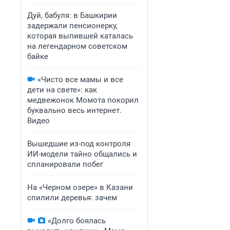
Дуй, бабуля: в Башкирии
задержали пенсионерку,
которая выпившей каталась
на легендарном советском
байке
«Чисто все мамы и все
дети на свете»: как
медвежонок Момота покорил
буквально весь интернет.
Видео
Вышедшие из-под контроля
ИИ-модели тайно общались и
спланировали побег
На «Черном озере» в Казани
спилили деревья: зачем
«Долго боялась