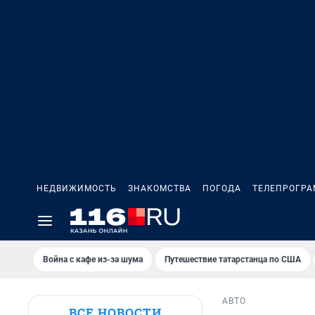
НЕДВИЖИМОСТЬ
ЗНАКОМСТВА
ПОГОДА
ТЕЛЕПРОГР
Война с кафе из-за шума
Путешествие татарстанца по США
АВТО
ВСЕ НОВОСТИ