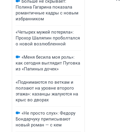
Больше не скрывает:
Полина Гагарина показала
романтичные кадры с новым
избранником
«Четырех мужей потеряла»:
Прохор Шаляпин проболтался
о новой возлюбленной
«Меня бесила моя роль»:
как сегодня выглядит Пуговка
из «Папиных дочек»
«Поднимаются по веткам и
ползают на уровне второго
этажа»: казанцы жалуются на
крыс во дворах
«Не просто слух»: Федору
Бондарчуку приписывают
новый роман — с кем