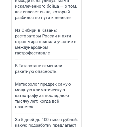
выходить на улицу». Мама
искалеченного бойца — о том,
как спасает сына, который
разбился по пути к невесте
Из Сибири в Казань:
рестораторы России и пяти
стран мира приняли участие в
международном
гастрофестивале
В Татарстане отменили
ракетную опасность
Метеоролог предрек самую
мощную климатическую
катастрофу за последнюю
тысячу лет: когда всё
начнется
За 5 дней до 100 тысяч рублей:
какую подработку предлагают