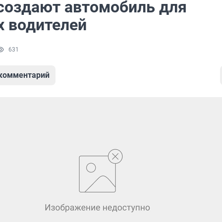
создают автомобиль для
 водителей
631
 комментарий