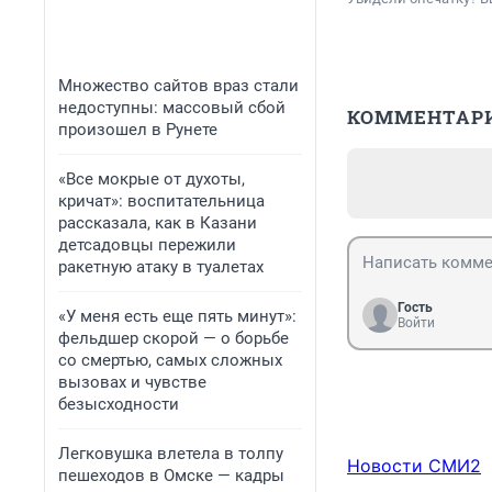
Множество сайтов враз стали
недоступны: массовый сбой
КОММЕНТАР
произошел в Рунете
«Все мокрые от духоты,
кричат»: воспитательница
рассказала, как в Казани
детсадовцы пережили
ракетную атаку в туалетах
Гость
«У меня есть еще пять минут»:
Войти
фельдшер скорой — о борьбе
со смертью, самых сложных
вызовах и чувстве
безысходности
Легковушка влетела в толпу
Новости СМИ2
пешеходов в Омске — кадры