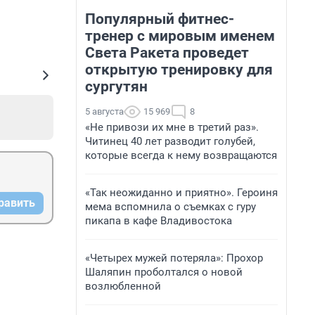
Популярный фитнес-
тренер с мировым именем
Света Ракета проведет
открытую тренировку для
сургутян
5 августа
15 969
8
«Не привози их мне в третий раз».
Читинец 40 лет разводит голубей,
которые всегда к нему возвращаются
«Так неожиданно и приятно». Героиня
равить
мема вспомнила о съемках с гуру
пикапа в кафе Владивостока
«Четырех мужей потеряла»: Прохор
Шаляпин проболтался о новой
возлюбленной