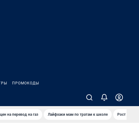
ГРЫ
ПРОМОКОДЫ
цен на перевод на газ
Лайфхаки мам по тратам к школе
Рост цен на 