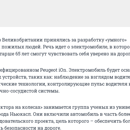
 Великобритании принялись за разработку «умного»
 пожилых людей. Речь идет о электромобиле, в котор
арше 65 лет смогут чувствовать себя уверено на дорог
дифицированном Peugeot iOn. Электромобиль будет ос
устройств, таких как: наблюдение за взглядом водите
ческие технологии, контролирующие пульс водителя 
ечно-сосудистой системы.
октора на колесах» занимается группа ученых из унив
рода Ньюкасл. Они включили автомобиль в часть боле
овательского проекта, цель которого – обеспечить бо
 безопасности на дороге.