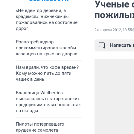
Ученые 
«Не едем до деревни, а
пожилых
крадемся»: нижнекамцы
пожаловались на состояние
дорог
24 апреля 2012, 13:55
Роспотребнадзор
Написать
прокомментировал жалобы
казанцев на крыс во дворах
Нам врали, что кофе вреден?
Кому можно пить до пяти
чашек в день
Владелица Wildberries
высказалась о татарстанских
предпринимателях после атак
на склады
Пилоты потерпевшего
крушение самолета