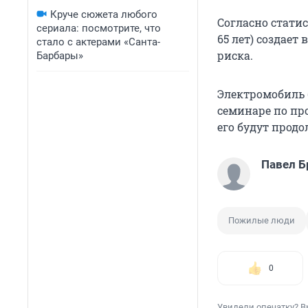
Круче сюжета любого
Согласно стати
сериала: посмотрите, что
65 лет) создае
стало с актерами «Санта-
риска.
Барбары»
Электромобиль 
семинаре по пр
его будут продо
Павел Б
Пожилые люди
0
Увидели опечатку? В