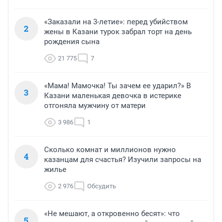
«Заказали на 3-летие»: перед убийством
2
жены в Казани турок забрал торт на день
рождения сына
21 775
7
«Мама! Мамочка! Ты зачем ее ударил?» В
3
Казани маленькая девочка в истерике
отгоняла мужчину от матери
3 986
1
Сколько комнат и миллионов нужно
4
казанцам для счастья? Изучили запросы на
жилье
2 976
Обсудить
«Не мешают, а откровенно бесят»: что
5