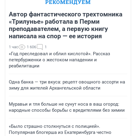
РЕКОМЕНДУЕМ
Автор фантастического трехтомника
«Трилунье» работала в Перми
преподавателем, а первую книгу
написала на спор — ее история
1 час
1 606
1
«Год преследовал и облил кислотой». Рассказ
петербурженки о жестоком нападении и
реабилитации
Одна банка — три вкуса: рецепт овощного ассорти на
зиму для жителей Архангельской области
Муравьи и тля больше не сунут носа в ваш огород:
народные способы борьбы с вредителями без химии
«Было страшно столкнуться с полицией».
Популярная блогерша из Екатеринбурга честно