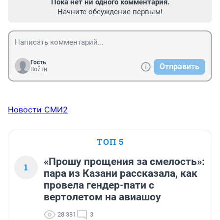
Пока нет ни одного комментария.
Начните обсуждение первым!
Гость
Отправить
Войти
Новости СМИ2
ТОП 5
«Прошу прощения за смелость»:
1
пара из Казани рассказала, как
провела гендер-пати с
вертолетом на авиашоу
28 381
3