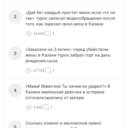
«Дай бог каждый простит меня, если что не
2
так»: турок записал видеообращение после
того, как зарезал свою жену в Казани
24 692
2
«Заказали на 3-летие»: перед убийством
3
жены в Казани турок забрал торт на день
рождения сына
21 724
7
«Мама! Мамочка! Ты зачем ее ударил?» В
4
Казани маленькая девочка в истерике
отгоняла мужчину от матери
3 942
1
Сколько комнат и миллионов нужно
5