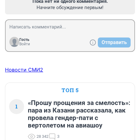
Пока нет ни одного комментария.
Начните обсуждение первым!
Гость
Отправить
Войти
Новости СМИ2
ТОП 5
«Прошу прощения за смелость»:
1
пара из Казани рассказала, как
провела гендер-пати с
вертолетом на авиашоу
28 342
3