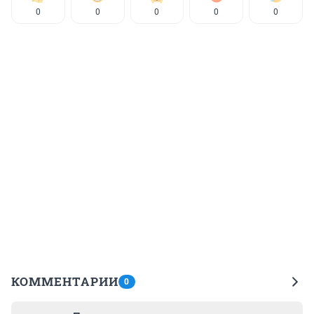
0
0
0
0
0
КОММЕНТАРИИ
0