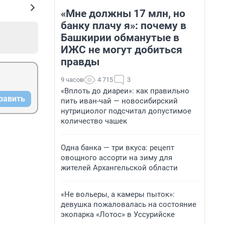
«Мне должны 17 млн, но
банку плачу я»: почему в
Башкирии обманутые в
ИЖС не могут добиться
правды
9 часов
4 715
3
«Вплоть до диареи»: как правильно
равить
пить иван-чай — новосибирский
нутрициолог подсчитал допустимое
количество чашек
Одна банка — три вкуса: рецепт
овощного ассорти на зиму для
жителей Архангельской области
«Не вольеры, а камеры пыток»:
девушка пожаловалась на состояние
экопарка «Лотос» в Уссурийске