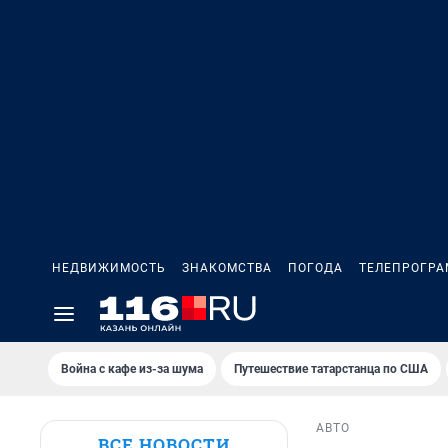
НЕДВИЖИМОСТЬ
ЗНАКОМСТВА
ПОГОДА
ТЕЛЕПРОГР
Война с кафе из-за шума
Путешествие татарстанца по США
АВТО
ВСЕ НОВОСТИ