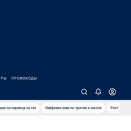
ГРЫ
ПРОМОКОДЫ
цен на перевод на газ
Лайфхаки мам по тратам к школе
Рост цен на 