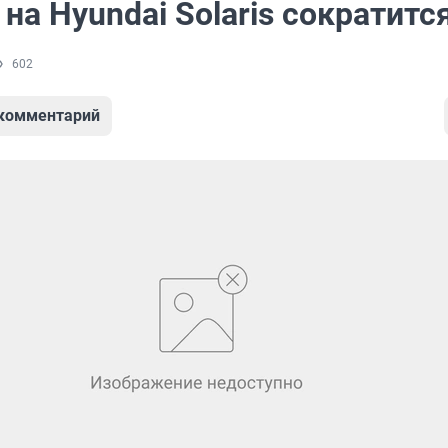
на Hyundai Solaris сократитс
602
 комментарий