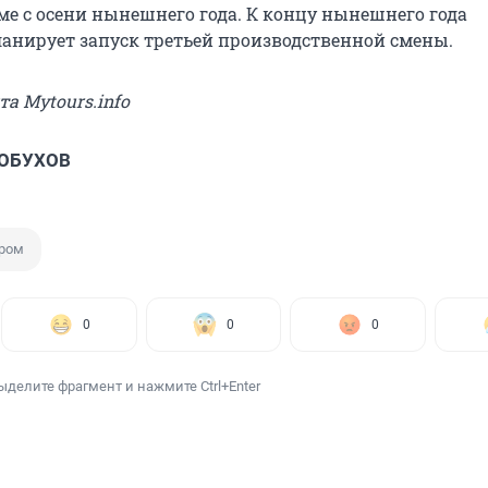
ме с осени нынешнего года. К концу нынешнего года
анирует запуск третьей производственной смены.
та Mytours.info
 ОБУХОВ
ром
0
0
0
ыделите фрагмент и нажмите Ctrl+Enter