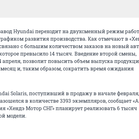
завод Hyundai переходит на двухсменный режим работ
 графиком развития производства. Как отмечают в «Хе
о связано с большим количеством заказов на новый ав
, которое превысило 14 тысяч. Введение второй смены,
4 апреля, позволит повысить объем выпуска продукци
месяц и, таким образом, сократить время ожидания
ai Solaris, поступивший в продажу в начале февраля,
азошелся в количестве 3393 экземпляров, сообщает «А
ия «Хендэ Мотор СНГ» планирует реализовать 6 тысяч
ой модели.