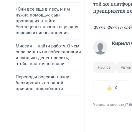
той же платфор
«Они всё еще в лесу, и им
предприятие пл
нужна помощь»: сын
пропавших в тайге
Усольцевых назвал еще одну
Фото: Фото с сай
версию их исчезновения
Кирилл
Миссия — найти работу. О чем
спрашивать на собеседовании
и сколько денег просить,
чтобы вас точно взяли
Hyundai
Автоп
Переводы россиян начнут
блокировать по одной
0
причине: подробности
Увидели опечатку? В