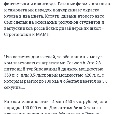
фантастики и авангарда. Резаные формы крыльев
и самолетный передок подчеркивает окраска
кузова в два цвета. Кстати, дизайн второго авто
был сделан на основании рисунков студентов и
выпускников российских дизайнерских школ –
Строгановки и МАМИ.
Что касается двигателей, то обе машины могут
комплектоваться агрегатами Cosworth. Это 2,8-
литровый турбированный движок мощностью
360 л. с. или 3,5-литровый мощностью 420 л. с., с
которым разгон до 100 км/ч обеспечивается за 3,8
секунды...
Каждая машина стоит 4 млн 460 тыс. рублей, или
порядка 100 000 евро. Для автомобилей такого
класса это не так и много. Мало того, в России