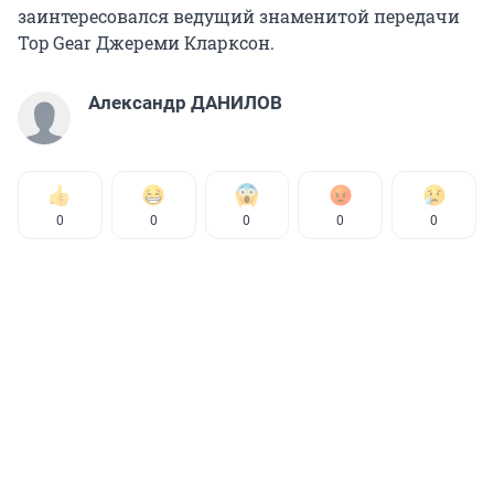
заинтересовался ведущий знаменитой передачи
Top Gear Джереми Кларксон.
Александр ДАНИЛОВ
0
0
0
0
0