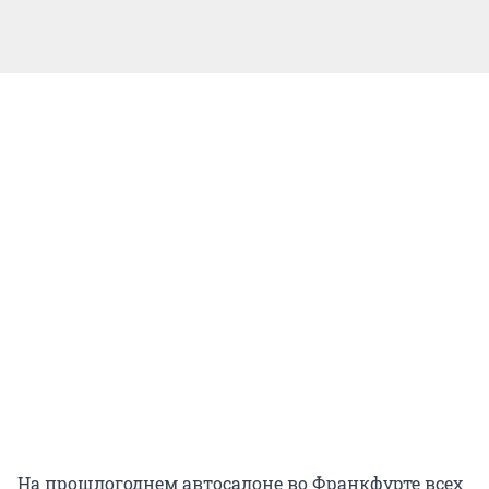
На прошлогоднем автосалоне во Франкфурте всех