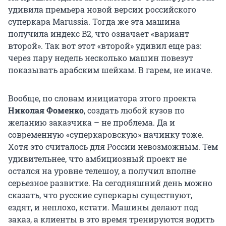
удивила премьера новой версии российского
суперкара Marussia. Тогда же эта машина
получила индекс B2, что означает «вариант
второй». Так вот этот «второй» удивил еще раз:
через пару недель несколько машин повезут
показывать арабским шейхам. В гарем, не иначе.
Вообще, по словам инициатора этого проекта
Николая Фоменко
, создать любой кузов по
желанию заказчика – не проблема. Да и
современную «суперкаровскую» начинку тоже.
Хотя это считалось для России невозможным. Тем
удивительнее, что амбициозный проект не
остался на уровне телешоу, а получил вполне
серьезное развитие. На сегодняшний день можно
сказать, что русские суперкары существуют,
ездят, и неплохо, кстати. Машины делают под
заказ, а клиенты в это время тренируются водить