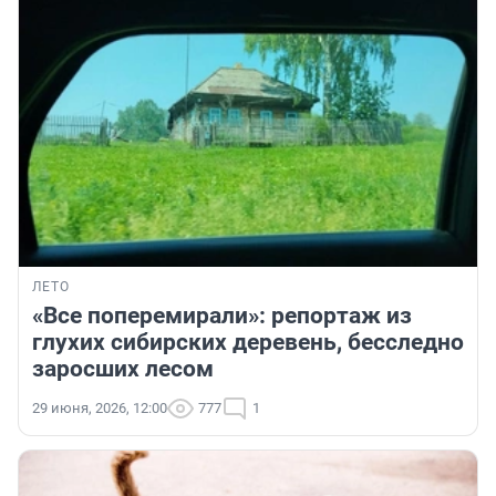
ЛЕТО
«Все поперемирали»: репортаж из
глухих сибирских деревень, бесследно
заросших лесом
29 июня, 2026, 12:00
777
1