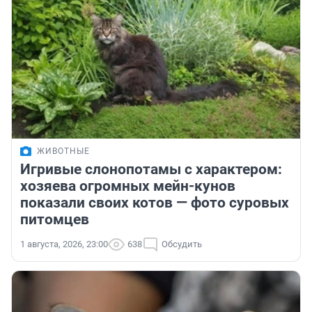
ЖИВОТНЫЕ
Игривые слонопотамы с характером:
хозяева огромных мейн-кунов
показали своих котов — фото суровых
питомцев
1 августа, 2026, 23:00
638
Обсудить