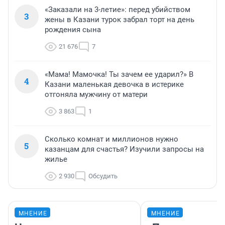
«Заказали на 3-летие»: перед убийством
3
жены в Казани турок забрал торт на день
рождения сына
21 676
7
«Мама! Мамочка! Ты зачем ее ударил?» В
4
Казани маленькая девочка в истерике
отгоняла мужчину от матери
3 863
1
Сколько комнат и миллионов нужно
5
казанцам для счастья? Изучили запросы на
жилье
2 930
Обсудить
МНЕНИЕ
МНЕНИЕ