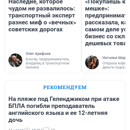
Наследие, которое
«Покупаешь ко
чудом не развалилось:
мешке»:
транспортный эксперт
предпринимат
разнес миф о «вечных»
рассказала, как
советских дорогах
самом деле ус
бизнес со скл
дешевых това
Олег Арефьев
Наталья Шорох
Блогер, предприниматель,
владелец в транспортном
Открыла кофейн
бизнесе
деньги соцразв
РЕКОМЕНДУЕМ
На пляже под Геленджиком при атаке
БПЛА погибли преподаватель
английского языка и ее 12-летняя
дочь