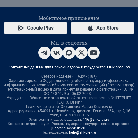
Мобильное приложение
Google Play
App Store
Мы в соцсетях
Контактные данные для Роскомнадзора и государственных органов
Сетевое издание «116.ру» (18+)
Зарегистрировано Федеральной службой по надзору в сфере связи,
информационных технологий и массовых коммуникаций (Роскомнадзор)
Регистрационный номер и дата принятия решения о регистрации: ЭЛ №
ФС 77-84679 от 06.02.2023 г.
Учредитель: Общество с ограниченной ответственностью "ИНТЕРНЕТ
ТЕХНОЛОГИИ"
Главный редактор: Филипцева Мария Сергеевна
Адрес редакции: 454091, г. Челябинск, проспект Ленина, 26А, стр.2, 16
этаж, +7 912 62 00 116
Электронный адрес редакции:
116@shkulev.ru
Контактные данные для Роскомнадзора и государственных органов:
juristchel@shkulev.ru
Техподдержка:
help@shkulev.ru