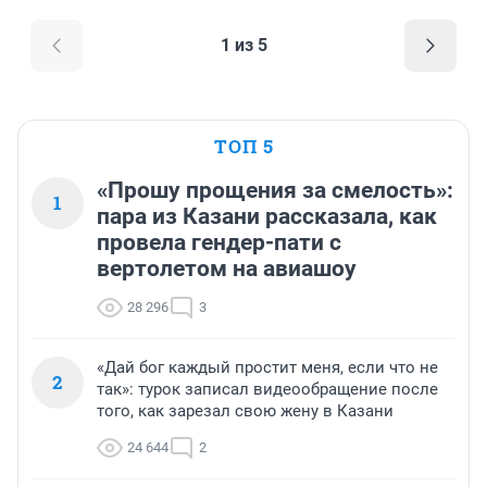
1 из 5
ТОП 5
«Прошу прощения за смелость»:
1
пара из Казани рассказала, как
провела гендер-пати с
вертолетом на авиашоу
28 296
3
«Дай бог каждый простит меня, если что не
2
так»: турок записал видеообращение после
того, как зарезал свою жену в Казани
24 644
2