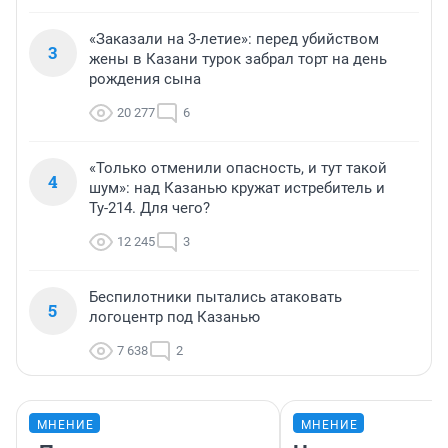
«Заказали на 3-летие»: перед убийством
3
жены в Казани турок забрал торт на день
рождения сына
20 277
6
«Только отменили опасность, и тут такой
4
шум»: над Казанью кружат истребитель и
Ту-214. Для чего?
12 245
3
Беспилотники пытались атаковать
5
логоцентр под Казанью
7 638
2
МНЕНИЕ
МНЕНИЕ