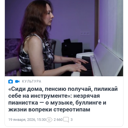
КУЛЬТУРА
«Сиди дома, пенсию получай, пиликай
себе на инструменте»: незрячая
пианистка — о музыке, буллинге и
жизни вопреки стереотипам
19 января, 2026, 15:30
2 660
3