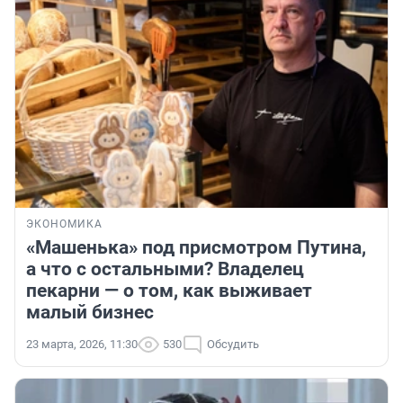
ЭКОНОМИКА
«Машенька» под присмотром Путина,
а что с остальными? Владелец
пекарни — о том, как выживает
малый бизнес
23 марта, 2026, 11:30
530
Обсудить