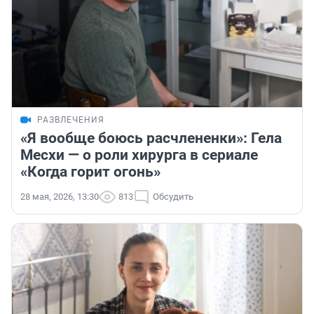
РАЗВЛЕЧЕНИЯ
«Я вообще боюсь расчлененки»: Гела
Месхи — о роли хирурга в сериале
«Когда горит огонь»
28 мая, 2026, 13:30
813
Обсудить