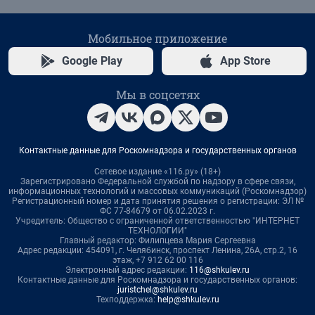
Мобильное приложение
Google Play
App Store
Мы в соцсетях
Контактные данные для Роскомнадзора и государственных органов
Сетевое издание «116.ру» (18+)
Зарегистрировано Федеральной службой по надзору в сфере связи,
информационных технологий и массовых коммуникаций (Роскомнадзор)
Регистрационный номер и дата принятия решения о регистрации: ЭЛ №
ФС 77-84679 от 06.02.2023 г.
Учредитель: Общество с ограниченной ответственностью "ИНТЕРНЕТ
ТЕХНОЛОГИИ"
Главный редактор: Филипцева Мария Сергеевна
Адрес редакции: 454091, г. Челябинск, проспект Ленина, 26А, стр.2, 16
этаж, +7 912 62 00 116
Электронный адрес редакции:
116@shkulev.ru
Контактные данные для Роскомнадзора и государственных органов:
juristchel@shkulev.ru
Техподдержка:
help@shkulev.ru