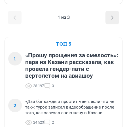
1 из 3
ТОП 5
«Прошу прощения за смелость»:
1
пара из Казани рассказала, как
провела гендер-пати с
вертолетом на авиашоу
28 197
3
«Дай бог каждый простит меня, если что не
2
так»: турок записал видеообращение после
того, как зарезал свою жену в Казани
24 523
2