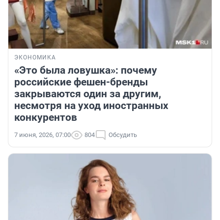
ЭКОНОМИКА
«Это была ловушка»: почему
российские фешен-бренды
закрываются один за другим,
несмотря на уход иностранных
конкурентов
7 июня, 2026, 07:00
804
Обсудить