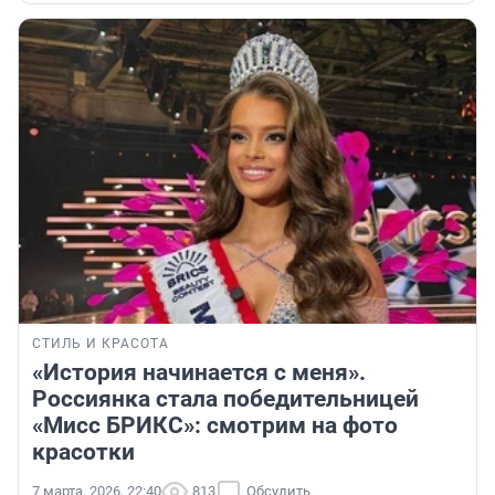
СТИЛЬ И КРАСОТА
«История начинается с меня».
Россиянка стала победительницей
«Мисс БРИКС»: смотрим на фото
красотки
7 марта, 2026, 22:40
813
Обсудить