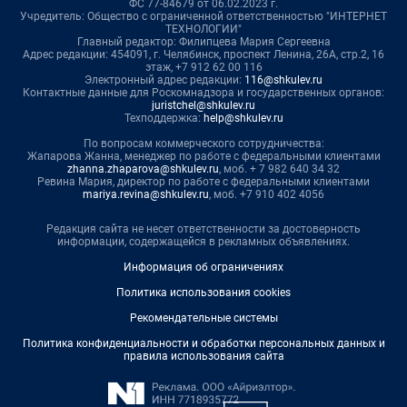
ФС 77-84679 от 06.02.2023 г.
Учредитель: Общество с ограниченной ответственностью "ИНТЕРНЕТ
ТЕХНОЛОГИИ"
Главный редактор: Филипцева Мария Сергеевна
Адрес редакции: 454091, г. Челябинск, проспект Ленина, 26А, стр.2, 16
этаж, +7 912 62 00 116
Электронный адрес редакции:
116@shkulev.ru
Контактные данные для Роскомнадзора и государственных органов:
juristchel@shkulev.ru
Техподдержка:
help@shkulev.ru
По вопросам коммерческого сотрудничества:
Жапарова Жанна, менеджер по работе с федеральными клиентами
zhanna.zhaparova@shkulev.ru
, моб. + 7 982 640 34 32
Ревина Мария, директор по работе с федеральными клиентами
mariya.revina@shkulev.ru
, моб. +7 910 402 4056
Редакция сайта не несет ответственности за достоверность
информации, содержащейся в рекламных объявлениях.
Информация об ограничениях
Политика использования cookies
Рекомендательные системы
Политика конфиденциальности и обработки персональных данных и
правила использования сайта