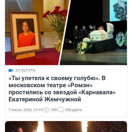
КУЛЬТУРА
«Ты улетела к своему голубю». В
московском театре «Ромэн»
простились со звездой «Карнавала»
Екатериной Жемчужной
7 июля, 2026, 13:15
745
Обсудить