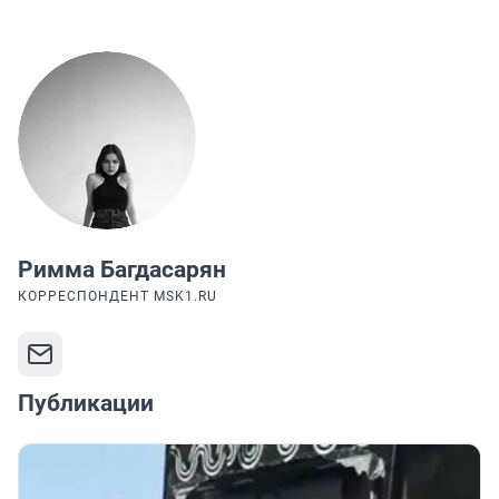
Римма Багдасарян
КОРРЕСПОНДЕНТ MSK1.RU
Публикации