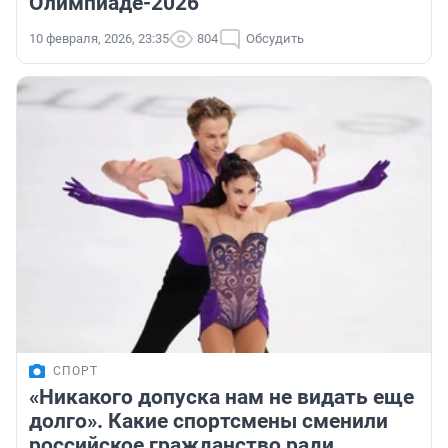
Олимпиаде-2026
10 февраля, 2026, 23:35
804
Обсудить
СПОРТ
«Никакого допуска нам не видать еще
долго». Какие спортсмены сменили
российское гражданство ради