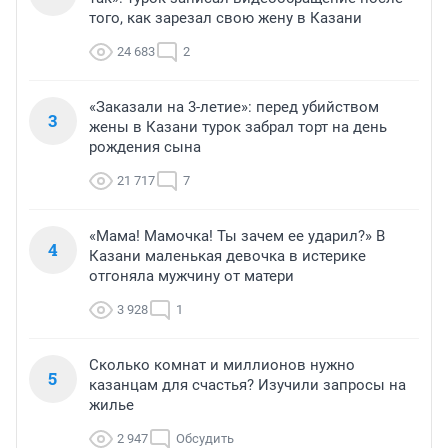
того, как зарезал свою жену в Казани
24 683
2
«Заказали на 3-летие»: перед убийством
3
жены в Казани турок забрал торт на день
рождения сына
21 717
7
«Мама! Мамочка! Ты зачем ее ударил?» В
4
Казани маленькая девочка в истерике
отгоняла мужчину от матери
3 928
1
Сколько комнат и миллионов нужно
5
казанцам для счастья? Изучили запросы на
жилье
2 947
Обсудить