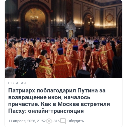
РЕЛИГИЯ
Патриарх поблагодарил Путина за
возвращение икон, началось
причастие. Как в Москве встретили
Пасху: онлайн-трансляция
11 апреля, 2026, 21:52
816
Обсудить