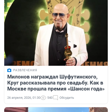
РАЗВЛЕЧЕНИЯ
Милонов награждал Шуфутинского,
Круг рассказывала про свадьбу. Как в
Москве прошла премия «Шансон года»
26 апреля, 2026, 01:30
540
Обсудить