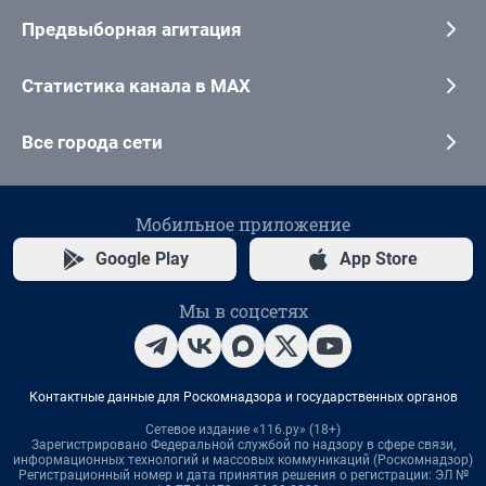
Предвыборная агитация
Статистика канала в MAX
Все города сети
Мобильное приложение
Google Play
App Store
Мы в соцсетях
Контактные данные для Роскомнадзора и государственных органов
Сетевое издание «116.ру» (18+)
Зарегистрировано Федеральной службой по надзору в сфере связи,
информационных технологий и массовых коммуникаций (Роскомнадзор)
Регистрационный номер и дата принятия решения о регистрации: ЭЛ №