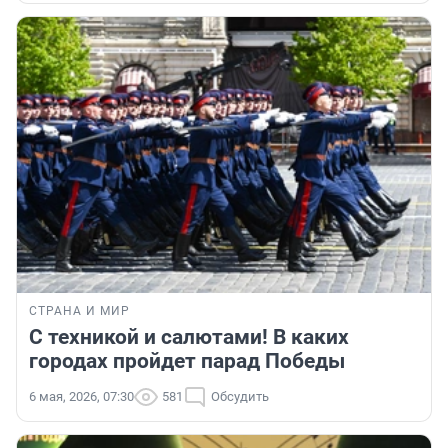
СТРАНА И МИР
С техникой и салютами! В каких
городах пройдет парад Победы
6 мая, 2026, 07:30
581
Обсудить