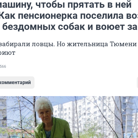
ашину, чтобы прятать в ней
 Как пенсионерка поселила во
 бездомных собак и воюет за
 забирали ловцы. Но жительница Тюмени
приют
566
 комментарий