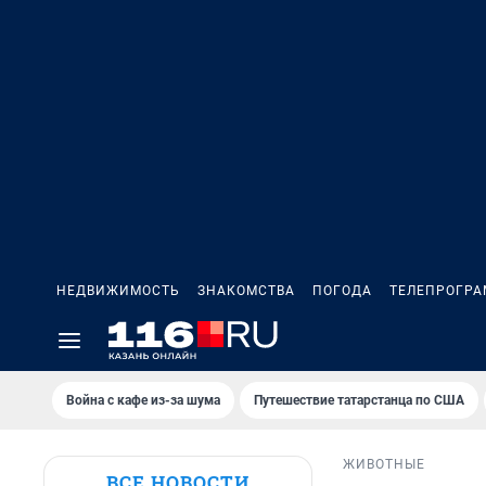
НЕДВИЖИМОСТЬ
ЗНАКОМСТВА
ПОГОДА
ТЕЛЕПРОГР
Война с кафе из-за шума
Путешествие татарстанца по США
ЖИВОТНЫЕ
ВСЕ НОВОСТИ