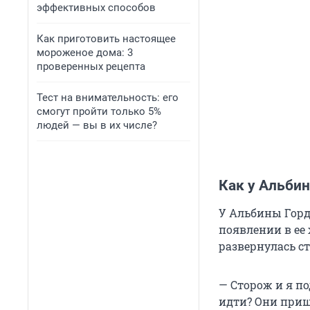
эффективных способов
Как приготовить настоящее
мороженое дома: 3
проверенных рецепта
Тест на внимательность: его
смогут пройти только 5%
людей — вы в их числе?
Как у Альби
У Альбины Горде
появлении в ее 
развернулась с
— Сторож и я по
идти? Они пришл