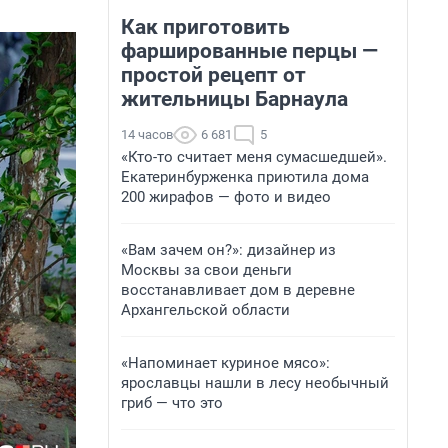
Как приготовить
фаршированные перцы —
простой рецепт от
жительницы Барнаула
14 часов
6 681
5
«Кто-то считает меня сумасшедшей».
Екатеринбурженка приютила дома
200 жирафов — фото и видео
«Вам зачем он?»: дизайнер из
Москвы за свои деньги
восстанавливает дом в деревне
Архангельской области
«Напоминает куриное мясо»:
ярославцы нашли в лесу необычный
гриб — что это