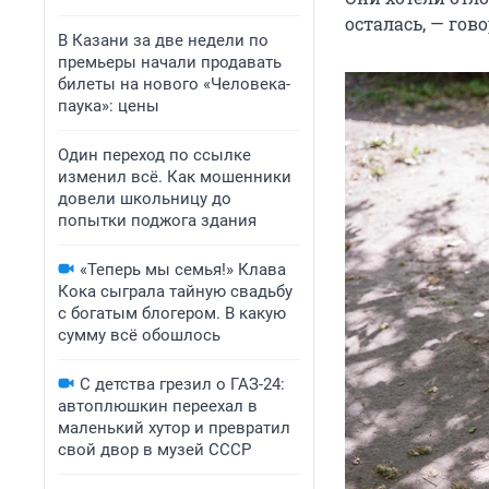
осталась, — гов
В Казани за две недели по
премьеры начали продавать
билеты на нового «Человека-
паука»: цены
Один переход по ссылке
изменил всё. Как мошенники
довели школьницу до
попытки поджога здания
«Теперь мы семья!» Клава
Кока сыграла тайную свадьбу
с богатым блогером. В какую
сумму всё обошлось
С детства грезил о ГАЗ-24:
автоплюшкин переехал в
маленький хутор и превратил
свой двор в музей СССР