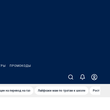
ГРЫ
ПРОМОКОДЫ
цен на перевод на газ
Лайфхаки мам по тратам к школе
Рост цен на 