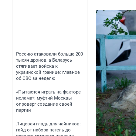
Россию атаковали больше 200
тысяч дронов, а Беларусь
стягивает войска к
украинской границе: главное
об СВО за неделю
«Пытаются играть на факторе
ислама»: муфтий Москвы
опроверг создание своей
партии
Лицевая гладь для чайников:
гайд от набора петель до