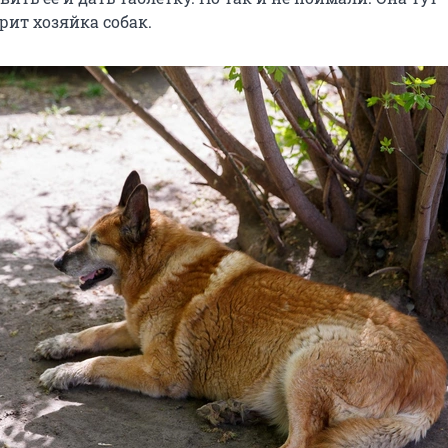
орит хозяйка собак.