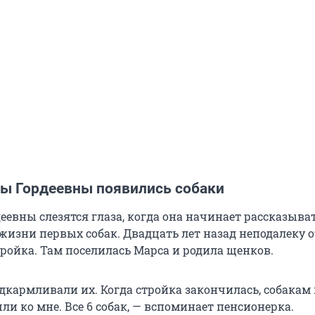
ны Гордеевны появились собаки
евны слезятся глаза, когда она начинает рассказыват
жизни первых собак. Двадцать лет назад неподалеку о
тройка. Там поселилась Марса и родила щенков.
дкармливали их. Когда стройка закончилась, собакам
и ко мне. Все 6 собак, — вспоминает пенсионерка.