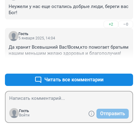
Неужели у нас еще остались добрые люди, береги вас 
Бог!
+2
–0
Гость
5 января 2025, 14:04
Да хранит Всевышний Вас!Всем,кто помогает братьям 
нашим меньшим желаю здоровья и благополучия!
+3
–0
Читать все комментарии
Гость
Отправить
Войти