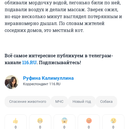
обливали мордочку водой, легонько били по ней,
подавали воздух и делали массаж. Зверек ожил,
но еще несколько минут выглядел потерянным и
неравномерно дышал. По словам жителей
соседних домов, это местный кот.
Всё самое интересное публикуем в телеграм-
канале
116.RU
. Подписывайтесь!
Руфина Калимуллина
Корреспондент 116.RU
Спасение животного
МЧС
Новый год
Собака
0
0
0
0
0