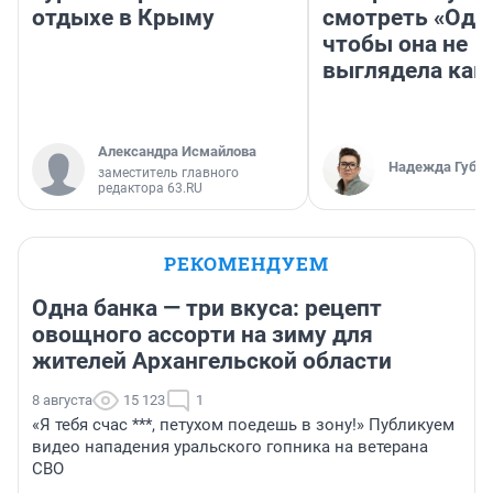
отдыхе в Крыму
смотреть «Оди
чтобы она не
выглядела как
Александра Исмайлова
Надежда Губар
заместитель главного
редактора 63.RU
РЕКОМЕНДУЕМ
Одна банка — три вкуса: рецепт
овощного ассорти на зиму для
жителей Архангельской области
8 августа
15 123
1
«Я тебя счас ***, петухом поедешь в зону!» Публикуем
видео нападения уральского гопника на ветерана
СВО