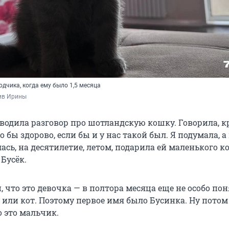
одчика, когда ему было 1,5 месяца
ив Ирины
аводила разговор про шотландскую кошку. Говорила, 
о бы здорово, если бы и у нас такой был. Я подумала, 
ась, на десятилетие, летом, подарила ей маленького ко
Бусёк.
 что это девочка — в полтора месяца еще не особо по
 или кот. Поэтому первое имя было Бусинка. Ну потом
о это мальчик.