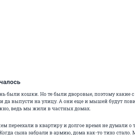
ачалось
нь были кошки. Но те были дворовые, поэтому какие 
и да выпусти на улицу. А они еще и мышей будут лов
ажно, ведь мы жили в частных домах.
м переехали в квартиру и долгое время не думали о т
Когда сына забрали в армию, дома как-то тихо стало.