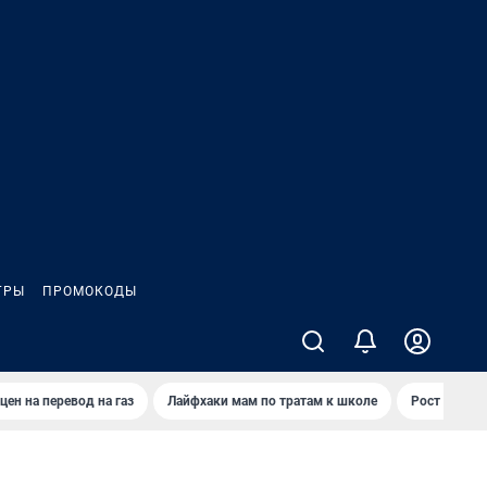
ГРЫ
ПРОМОКОДЫ
цен на перевод на газ
Лайфхаки мам по тратам к школе
Рост цен на 