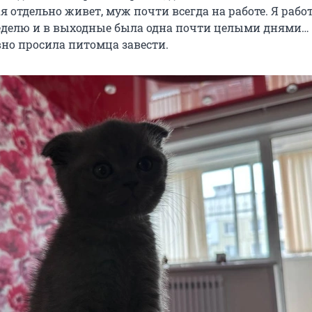
я отдельно живет, муж почти всегда на работе. Я рабо
еделю и в выходные была одна почти целыми днями… 
вно просила питомца завести.