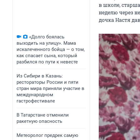
в школе, старша
неделю через н
дочка Настя да
«Долго боялась
выходить на улицу». Мама
искалеченного бойца — о том,
как спасает сына, который
разбился по пути к невесте
Из Сибири в Казань:
рестораторы России и пяти
стран мира приняли участие в
международном
гастрофестивале
В Татарстане отменили
ракетную опасность
Метеоролог предрек самую