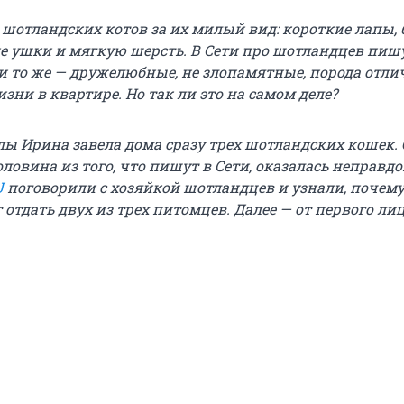
 шотландских котов за их милый вид: короткие лапы,
ие ушки и мягкую шерсть. В Сети про шотландцев пиш
и то же — дружелюбные, не злопамятные, порода отли
зни в квартире. Но так ли это на самом деле?
ы Ирина завела дома сразу трех шотландских кошек.
ловина из того, что пишут в Сети, оказалась неправд
U
поговорили с хозяйкой шотландцев и узнали, почему
 отдать двух из трех питомцев. Далее — от первого лиц