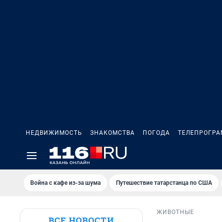
НЕДВИЖИМОСТЬ
ЗНАКОМСТВА
ПОГОДА
ТЕЛЕПРОГР
Война с кафе из-за шума
Путешествие татарстанца по США
ЖИВОТНЫЕ
ВСЕ НОВОСТИ