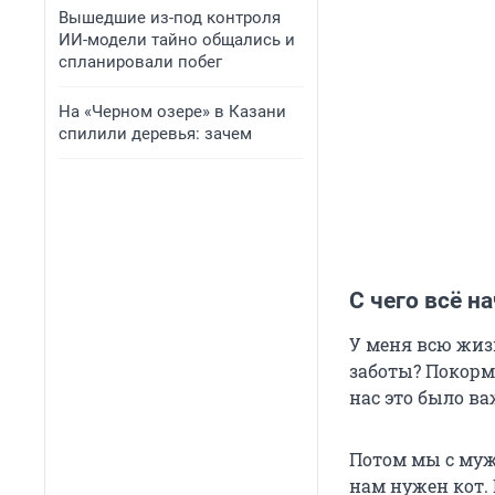
Вышедшие из-под контроля
ИИ-модели тайно общались и
спланировали побег
На «Черном озере» в Казани
спилили деревья: зачем
С чего всё н
У меня всю жиз
заботы? Покорм
нас это было в
Потом мы с муже
нам нужен кот. 