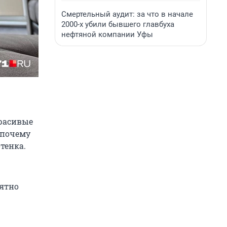
Смертельный аудит: за что в начале
2000-х убили бывшего главбуха
нефтяной компании Уфы
красивые
а почему
тенка.
нятно