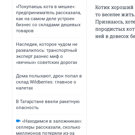
«Покупаешь кота в мешке»:
Котик хороший 
предприниматель рассказала,
то веселее жить
как на самом деле устроен
Признаюсь, хоте
бизнес со складами дешевых
породистых кот
товаров
ней в довесок б
Наследие, которое чудом не
развалилось: транспортный
эксперт разнес миф о
«вечных» советских дорогах
Дома полыхают, дрон попал в
склад Wildberries: главное о
налетах
В Татарстане ввели ракетную
опасность
«Находимся в заложниках»:
селлеры рассказали, сколько
миллионов потеряли из-за