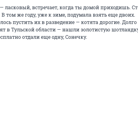
— ласковый, встречает, когда ты домой приходишь. Ст
. В том же году, уже к зиме, подумала взять еще двоих.
лось пустить их в разведение — котята дорогие. Долго
ят в Тульской области — нашли золотистую шотландку,
есплатно отдали еще одну, Сонечку.