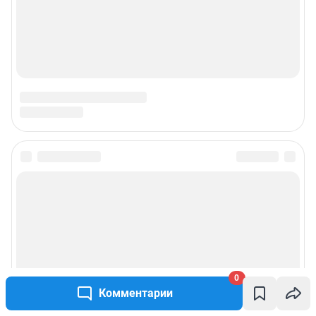
Подписаться на новости
Сообщить новость
Рубрики
0
Реклама на сайте
Комментарии