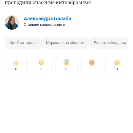
проводили спасение китообразных.
Александра Балаба
Старший корреспондент
Кит Станислав
Мурманская область
Роспотребнадзор
0
0
0
0
0