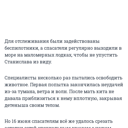
Для отслеживания были задействованы
беспилотники, а спасатели регулярно выходили в
море на маломерных лодках, чтобы не упустить
Станислава из виду.
Специалисты несколько раз пытались освободить
животное. Первая попытка закончилась неудачей
из-за тумана, ветра и волн. После мать кита не
давала приблизиться к нему вплотную, закрывая
детеныша своим телом.
Но 16 июня спасателям всё же удалось срезать
остатки сетей специальным крюком с ножом