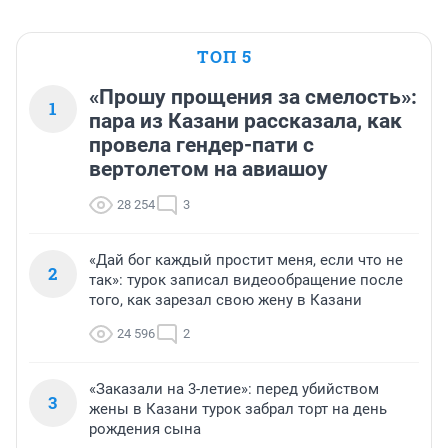
ТОП 5
«Прошу прощения за смелость»:
1
пара из Казани рассказала, как
провела гендер-пати с
вертолетом на авиашоу
28 254
3
«Дай бог каждый простит меня, если что не
2
так»: турок записал видеообращение после
того, как зарезал свою жену в Казани
24 596
2
«Заказали на 3-летие»: перед убийством
3
жены в Казани турок забрал торт на день
рождения сына