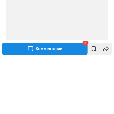
0
Комментарии
Написать комментарий