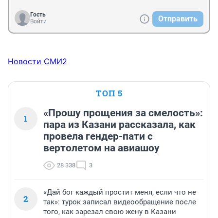
Гость
Отправить
Войти
Новости СМИ2
ТОП 5
«Прошу прощения за смелость»:
1
пара из Казани рассказала, как
провела гендер-пати с
вертолетом на авиашоу
28 338
3
«Дай бог каждый простит меня, если что не
2
так»: турок записал видеообращение после
того, как зарезал свою жену в Казани