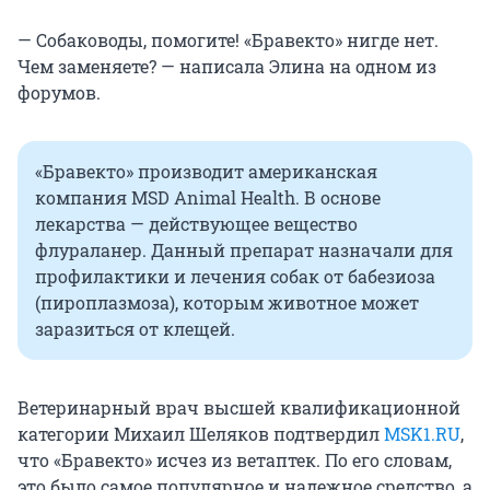
— Собаководы, помогите! «Бравекто» нигде нет.
Чем заменяете? — написала Элина на одном из
форумов.
«Бравекто» производит американская
компания MSD Animal Health. В основе
лекарства — действующее вещество
флураланер. Данный препарат назначали для
профилактики и лечения собак от бабезиоза
(пироплазмоза), которым животное может
заразиться от клещей.
Ветеринарный врач высшей квалификационной
категории Михаил Шеляков подтвердил
MSK1.RU
,
что «Бравекто» исчез из ветаптек. По его словам,
это было самое популярное и надежное средство, а