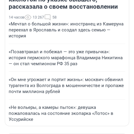
рассказала о своем восстановлении
14 часов
13 267
58
«Мечтал о большой жизни»: иностранец из Камеруна
переехал в Ярославль и создал здесь семью —
история
«Позавтракал и побежал — это уже привычка»:
история пермского марафонца Владимира Никитина
— он стал чемпионом РФ 35 раз
«Он мне угрожает и портит жизнь»: москвич обвинил
турагента из Волгограда в мошенничестве и пропаже
почти миллиона рублей
«Не вольеры, а камеры пыток»: девушка
пожаловалась на состояние экопарка «Лотос» в
Уссурийске