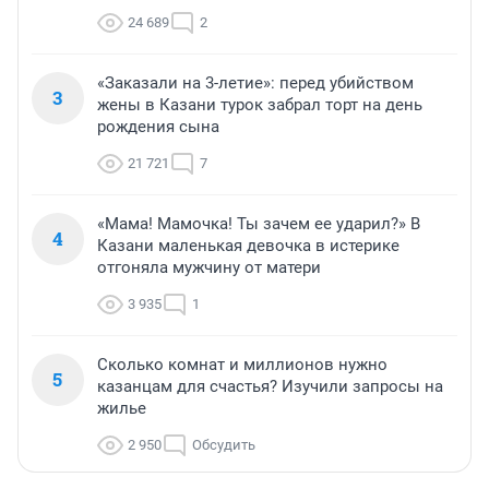
24 689
2
«Заказали на 3-летие»: перед убийством
3
жены в Казани турок забрал торт на день
рождения сына
21 721
7
«Мама! Мамочка! Ты зачем ее ударил?» В
4
Казани маленькая девочка в истерике
отгоняла мужчину от матери
3 935
1
Сколько комнат и миллионов нужно
5
казанцам для счастья? Изучили запросы на
жилье
2 950
Обсудить