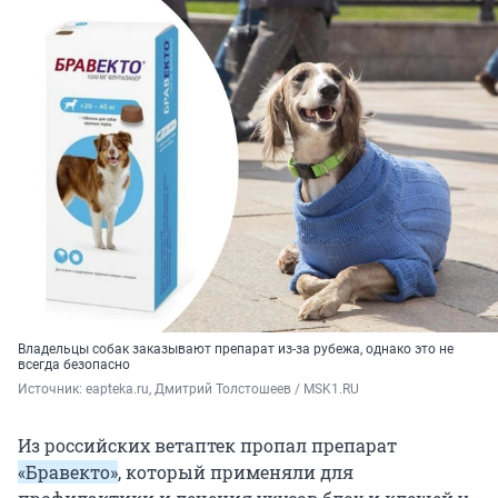
Владельцы собак заказывают препарат из-за рубежа, однако это не
всегда безопасно
Источник: 
eapteka.ru, Дмитрий Толстошеев / MSK1.RU
Из российских ветаптек пропал препарат
«Бравекто»
, который применяли для