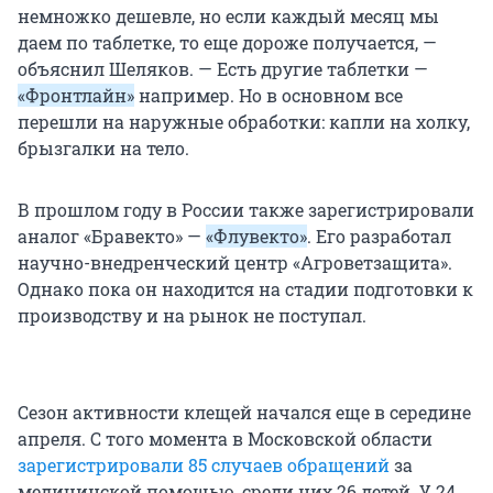
немножко дешевле, но если каждый месяц мы
даем по таблетке, то еще дороже получается, —
объяснил Шеляков. — Есть другие таблетки —
«Фронтлайн»
например. Но в основном все
перешли на наружные обработки: капли на холку,
брызгалки на тело.
В прошлом году в России также зарегистрировали
аналог «Бравекто» —
«Флувекто»
. Его разработал
научно-внедренческий центр «Агроветзащита».
Однако пока он находится на стадии подготовки к
производству и на рынок не поступал.
Сезон активности клещей начался еще в середине
апреля. С того момента в Московской области
зарегистрировали 85 случаев обращений
за
медицинской помощью, среди них 26 детей. У 24