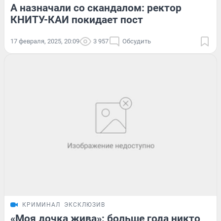
А назначали со скандалом: ректор
КНИТУ-КАИ покидает пост
17 февраля, 2025, 20:09
3 957
Обсудить
КРИМИНАЛ
ЭКСКЛЮЗИВ
«Моя дочка жива»: больше года никто