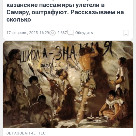
казанские пассажиры улетели в
Самару, оштрафуют. Рассказываем на
сколько
17 февраля, 2025, 16:29
2 687
Обсудить
ОБРАЗОВАНИЕ
ТЕСТ