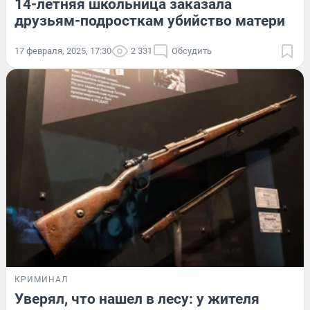
14-летняя школьница заказала
друзьям-подросткам убийство матери
17 февраля, 2025, 17:30
2 331
Обсудить
КРИМИНАЛ
Уверял, что нашел в лесу: у жителя