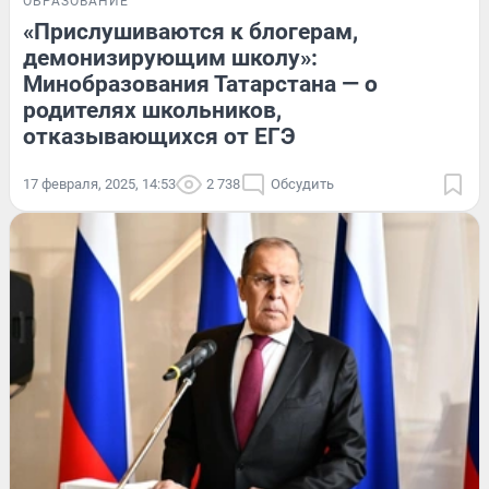
ОБРАЗОВАНИЕ
«Прислушиваются к блогерам,
демонизирующим школу»:
Минобразования Татарстана — о
родителях школьников,
отказывающихся от ЕГЭ
17 февраля, 2025, 14:53
2 738
Обсудить