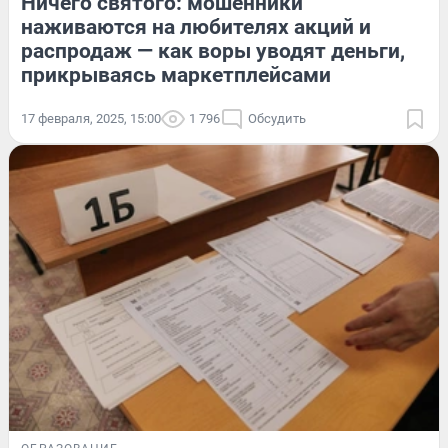
Ничего святого: мошенники
наживаются на любителях акций и
распродаж — как воры уводят деньги,
прикрываясь маркетплейсами
17 февраля, 2025, 15:00
1 796
Обсудить