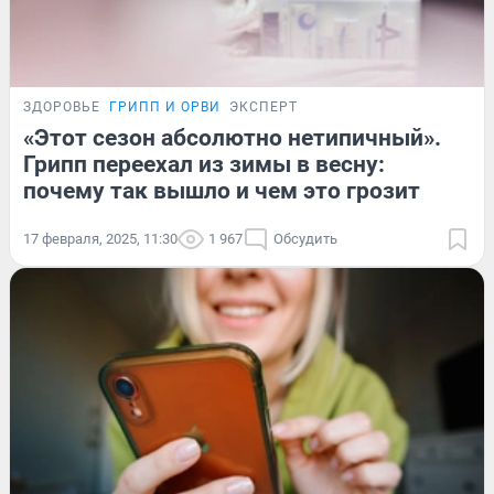
ЗДОРОВЬЕ
ГРИПП И ОРВИ
ЭКСПЕРТ
«Этот сезон абсолютно нетипичный».
Грипп переехал из зимы в весну:
почему так вышло и чем это грозит
17 февраля, 2025, 11:30
1 967
Обсудить