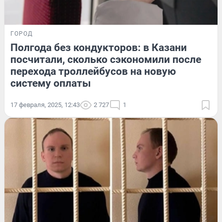
ГОРОД
Полгода без кондукторов: в Казани
посчитали, сколько сэкономили после
перехода троллейбусов на новую
систему оплаты
17 февраля, 2025, 12:43
2 727
1