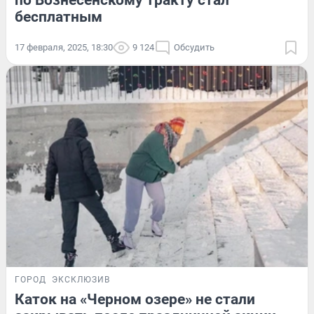
по Вознесенскому тракту стал
бесплатным
17 февраля, 2025, 18:30
9 124
Обсудить
ГОРОД
ЭКСКЛЮЗИВ
Каток на «Черном озере» не стали