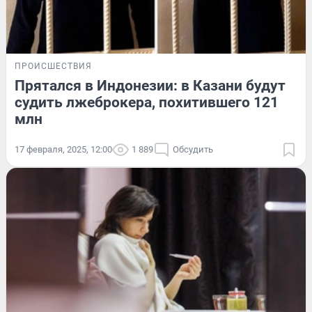
ПРОИСШЕСТВИЯ
Прятался в Индонезии: в Казани будут
судить лжеброкера, похитившего 121
млн
17 февраля, 2025, 12:00
1 889
Обсудить