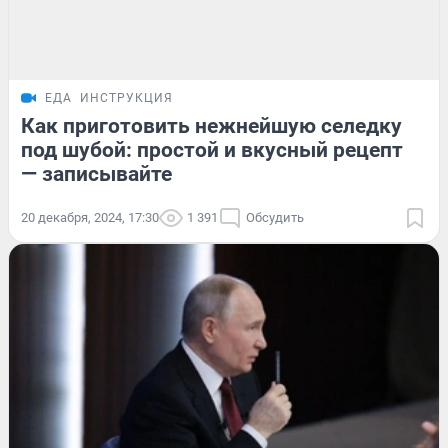
ЕДА
ИНСТРУКЦИЯ
Как приготовить нежнейшую селедку
под шубой: простой и вкусный рецепт
— записывайте
20 декабря, 2024, 17:30
1 391
Обсудить