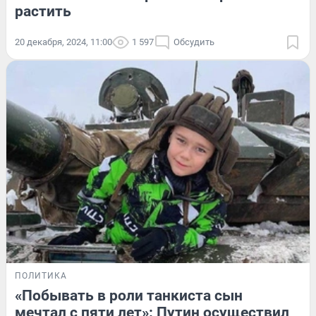
растить
20 декабря, 2024, 11:00
1 597
Обсудить
ПОЛИТИКА
«Побывать в роли танкиста сын
мечтал с пяти лет»: Путин осуществил