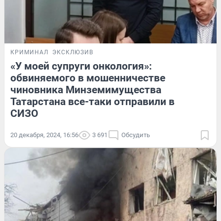
КРИМИНАЛ
ЭКСКЛЮЗИВ
«У моей супруги онкология»:
обвиняемого в мошенничестве
чиновника Минземимущества
Татарстана все-таки отправили в
СИЗО
20 декабря, 2024, 16:56
3 691
Обсудить