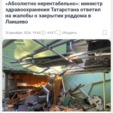
«Абсолютно нерентабельно»: министр
здравоохранения Татарстана ответил
на жалобы о закрытии роддома в
Лаишево
20 декабря, 2024, 19:42
4 637
Обсудить