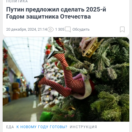
ПОЛИТИКА
Путин предложил сделать 2025-й
Годом защитника Отечества
20 декабря, 2024, 21:14
1 305
Обсудить
ЕДА
К НОВОМУ ГОДУ ГОТОВЫ?
ИНСТРУКЦИЯ