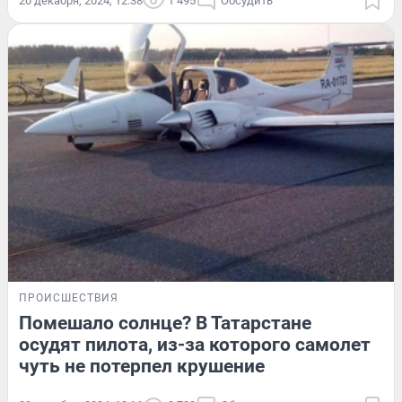
20 декабря, 2024, 12:38
1 495
Обсудить
ПРОИСШЕСТВИЯ
Помешало солнце? В Татарстане
осудят пилота, из-за которого самолет
чуть не потерпел крушение