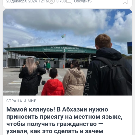
20 декабря, 2024, 12:16
3 738
Обсудить
СТРАНА И МИР
Мамой клянусь! В Абхазии нужно
приносить присягу на местном языке,
чтобы получить гражданство —
узнали, как это сделать и зачем