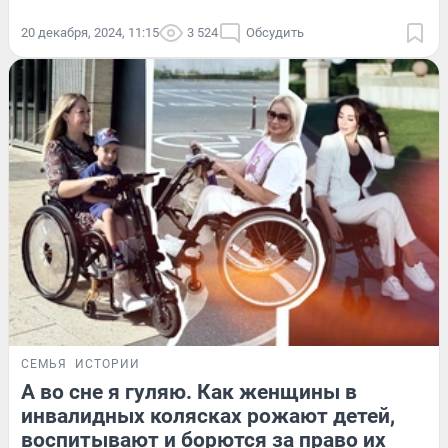
20 декабря, 2024, 11:15
3 524
Обсудить
СЕМЬЯ
ИСТОРИИ
А во сне я гуляю. Как женщины в
инвалидных колясках рожают детей,
воспитывают и борются за право их