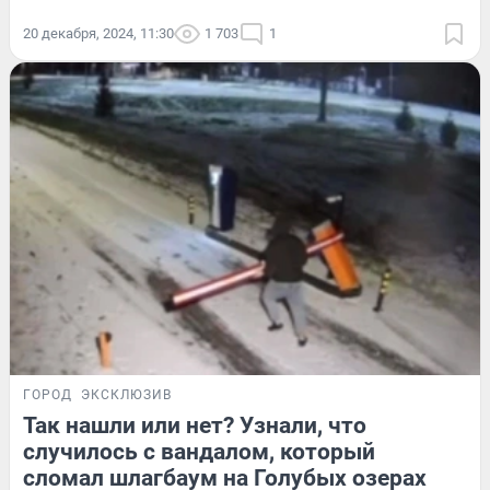
20 декабря, 2024, 11:30
1 703
1
ГОРОД
ЭКСКЛЮЗИВ
Так нашли или нет? Узнали, что
случилось с вандалом, который
сломал шлагбаум на Голубых озерах