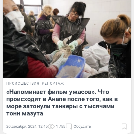
ПРОИСШЕСТВИЯ
РЕПОРТАЖ
«Напоминает фильм ужасов». Что
происходит в Анапе после того, как в
море затонули танкеры с тысячами
тонн мазута
20 декабря, 2024, 12:45
1 755
Обсудить