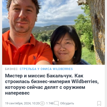
БИЗНЕС
СТРЕЛЬБА У ОФИСА WILDBERRIES
Мистер и миссис Бакальчук. Как
строилась бизнес-империя Wildberries,
которую сейчас делят с оружием
наперевес
19 сентября, 2024, 10:20
1 748
Обсудить