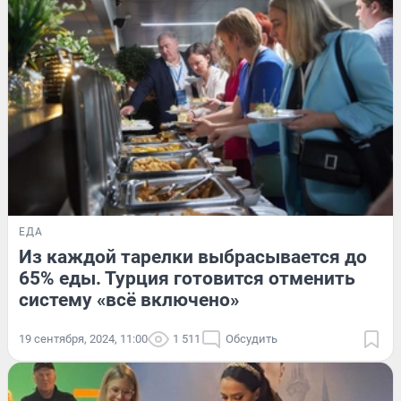
ЕДА
Из каждой тарелки выбрасывается до
65% еды. Турция готовится отменить
систему «всё включено»
19 сентября, 2024, 11:00
1 511
Обсудить