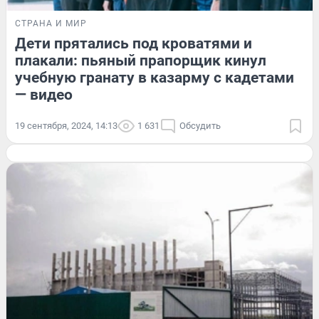
СТРАНА И МИР
Дети прятались под кроватями и
плакали: пьяный прапорщик кинул
учебную гранату в казарму с кадетами
— видео
19 сентября, 2024, 14:13
1 631
Обсудить