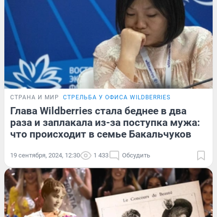
СТРАНА И МИР
СТРЕЛЬБА У ОФИСА WILDBERRIES
Глава Wildberries стала беднее в два
раза и заплакала из-за поступка мужа:
что происходит в семье Бакальчуков
19 сентября, 2024, 12:30
1 433
Обсудить