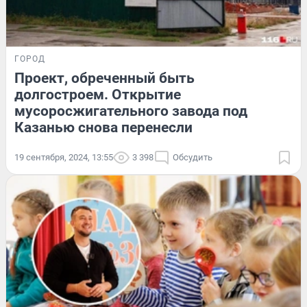
ГОРОД
Проект, обреченный быть
долгостроем. Открытие
мусоросжигательного завода под
Казанью снова перенесли
19 сентября, 2024, 13:55
3 398
Обсудить