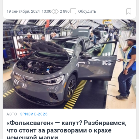
19 сентября, 2024, 10:00
2 890
Обсудить
АВТО
КРИЗИС-2026
«Фольксваген» — капут? Разбираемся,
что стоит за разговорами о крахе
немецкой марки