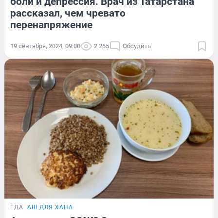
боли и депрессия. Врач из Татарстана
рассказал, чем чревато
перенапряжение
19 сентября, 2024, 09:00
2 265
Обсудить
ЕДА
АШ ДЛЯ ХАНА