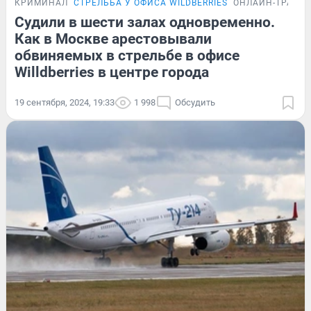
КРИМИНАЛ
СТРЕЛЬБА У ОФИСА WILDBERRIES
ОНЛАЙН-ТРАНС
Судили в шести залах одновременно.
Как в Москве арестовывали
обвиняемых в стрельбе в офисе
Willdberries в центре города
19 сентября, 2024, 19:33
1 998
Обсудить