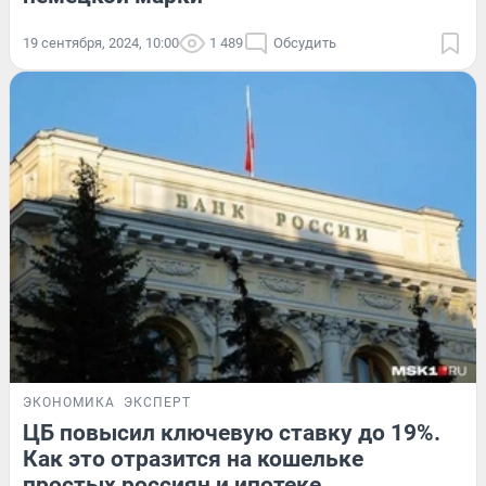
19 сентября, 2024, 10:00
1 489
Обсудить
ЭКОНОМИКА
ЭКСПЕРТ
ЦБ повысил ключевую ставку до 19%.
Как это отразится на кошельке
простых россиян и ипотеке