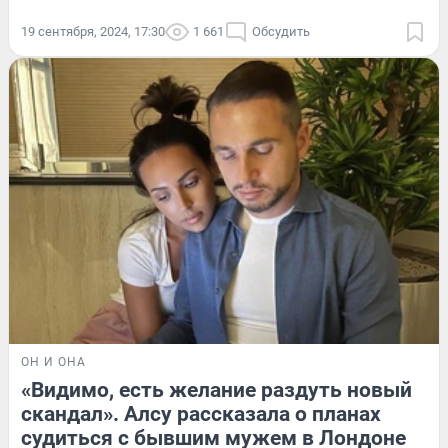
19 сентября, 2024, 17:30
1 661
Обсудить
ОН И ОНА
«Видимо, есть желание раздуть новый
скандал». Алсу рассказала о планах
судиться с бывшим мужем в Лондоне