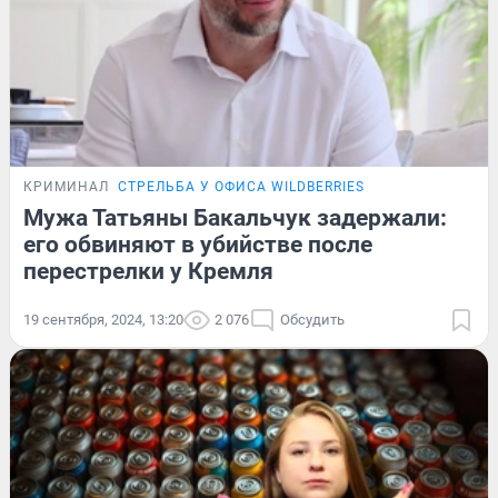
КРИМИНАЛ
СТРЕЛЬБА У ОФИСА WILDBERRIES
Мужа Татьяны Бакальчук задержали:
его обвиняют в убийстве после
перестрелки у Кремля
19 сентября, 2024, 13:20
2 076
Обсудить