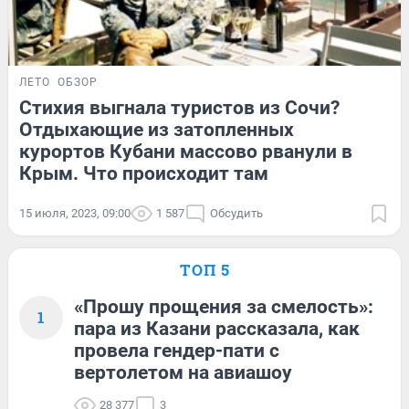
ЛЕТО
ОБЗОР
Стихия выгнала туристов из Сочи?
Отдыхающие из затопленных
курортов Кубани массово рванули в
Крым. Что происходит там
15 июля, 2023, 09:00
1 587
Обсудить
ТОП 5
«Прошу прощения за смелость»:
1
пара из Казани рассказала, как
провела гендер-пати с
вертолетом на авиашоу
28 377
3