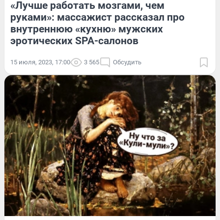
«Лучше работать мозгами, чем
руками»: массажист рассказал про
внутреннюю «кухню» мужских
эротических SPA-салонов
15 июля, 2023, 17:00
3 565
Обсудить