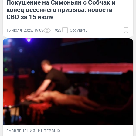
Покушение на Симоньян с Собчак и
конец весеннего призыва: новости
СВО за 15 июля
15 июля, 2023, 19:03
1 923
Обсудить
РАЗВЛЕЧЕНИЯ
ИНТЕРВЬЮ