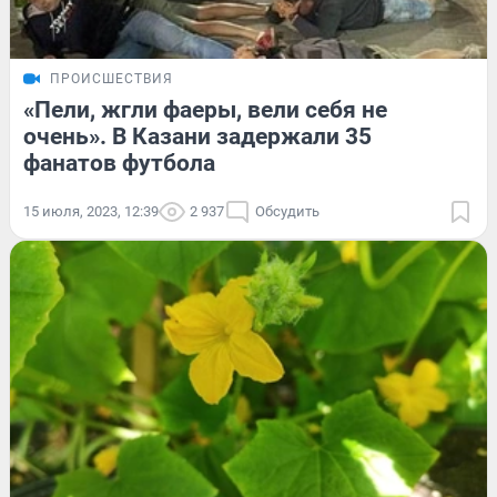
ПРОИСШЕСТВИЯ
«Пели, жгли фаеры, вели себя не
очень». В Казани задержали 35
фанатов футбола
15 июля, 2023, 12:39
2 937
Обсудить