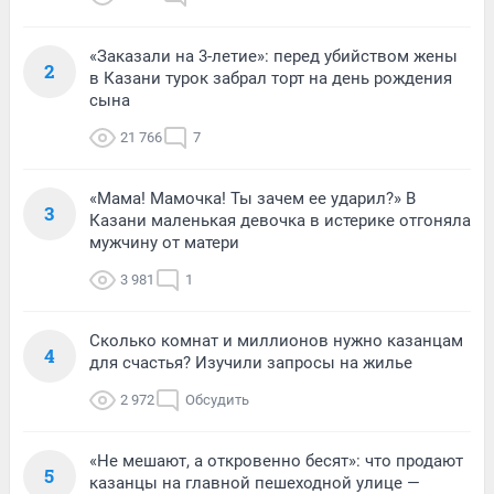
«Заказали на 3-летие»: перед убийством жены
2
в Казани турок забрал торт на день рождения
сына
21 766
7
«Мама! Мамочка! Ты зачем ее ударил?» В
3
Казани маленькая девочка в истерике отгоняла
мужчину от матери
3 981
1
Сколько комнат и миллионов нужно казанцам
4
для счастья? Изучили запросы на жилье
2 972
Обсудить
«Не мешают, а откровенно бесят»: что продают
5
казанцы на главной пешеходной улице —