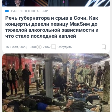
РАЗВЛЕЧЕНИЯ
ОБЗОР
Речь губернатора и срыв в Сочи. Как
концерты довели певицу MaкSим до
тяжелой алкогольной зависимости и
что стало последней каплей
15 июля, 2023, 13:00
2 052
Обсудить