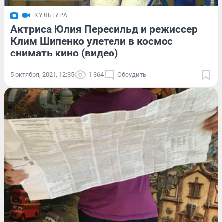
КУЛЬТУРА
Актриса Юлия Пересильд и режиссер
Клим Шипенко улетели в космос
снимать кино (видео)
5 октября, 2021, 12:35
1 364
Обсудить