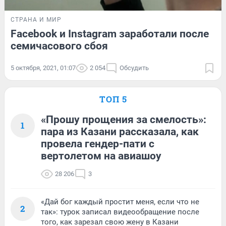
СТРАНА И МИР
Facebook и Instagram заработали после
семичасового сбоя
5 октября, 2021, 01:07
2 054
Обсудить
ТОП 5
«Прошу прощения за смелость»:
1
пара из Казани рассказала, как
провела гендер-пати с
вертолетом на авиашоу
28 206
3
«Дай бог каждый простит меня, если что не
2
так»: турок записал видеообращение после
того, как зарезал свою жену в Казани