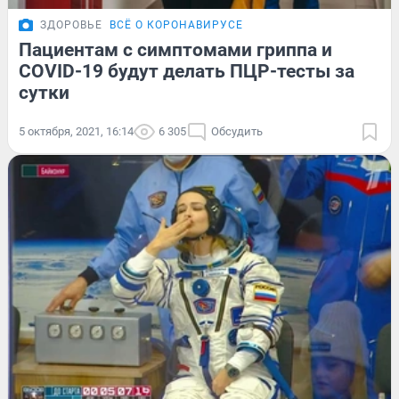
ЗДОРОВЬЕ
ВСЁ О КОРОНАВИРУСЕ
Пациентам с симптомами гриппа и
COVID-19 будут делать ПЦР-тесты за
сутки
5 октября, 2021, 16:14
6 305
Обсудить