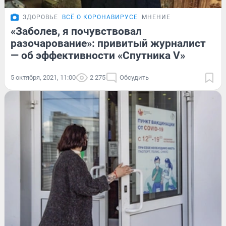
ЗДОРОВЬЕ
ВСЁ О КОРОНАВИРУСЕ
МНЕНИЕ
«Заболев, я почувствовал
разочарование»: привитый журналист
— об эффективности «Спутника V»
5 октября, 2021, 11:00
2 275
Обсудить