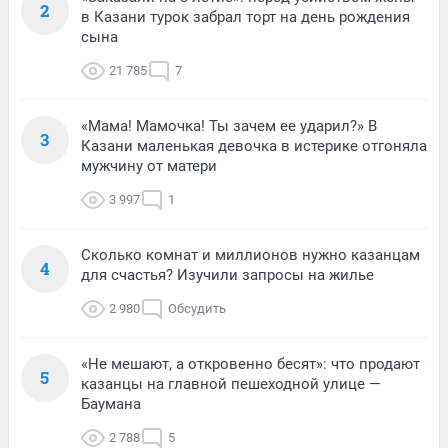
2
в Казани турок забрал торт на день рождения
сына
21 785
7
«Мама! Мамочка! Ты зачем ее ударил?» В
3
Казани маленькая девочка в истерике отгоняла
мужчину от матери
3 997
1
Сколько комнат и миллионов нужно казанцам
4
для счастья? Изучили запросы на жилье
2 980
Обсудить
«Не мешают, а откровенно бесят»: что продают
5
казанцы на главной пешеходной улице —
Баумана
2 788
5