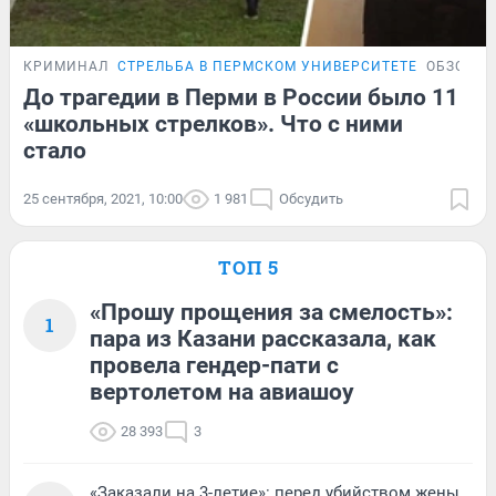
КРИМИНАЛ
СТРЕЛЬБА В ПЕРМСКОМ УНИВЕРСИТЕТЕ
ОБЗОР
До трагедии в Перми в России было 11
«школьных стрелков». Что с ними
стало
25 сентября, 2021, 10:00
1 981
Обсудить
ТОП 5
«Прошу прощения за смелость»:
1
пара из Казани рассказала, как
провела гендер-пати с
вертолетом на авиашоу
28 393
3
«Заказали на 3-летие»: перед убийством жены