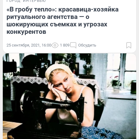
ГОРОД
ИНТЕРВЬЮ
«В гробу тепло»: красавица-хозяйка
ритуального агентства — о
шокирующих съемках и угрозах
конкурентов
25 сентября, 2021, 16:00
1 809
Обсудить