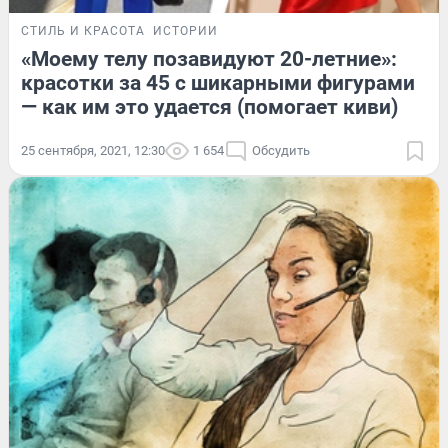
СТИЛЬ И КРАСОТА
ИСТОРИИ
«Моему телу позавидуют 20-летние»:
красотки за 45 с шикарными фигурами
— как им это удается (помогает киви)
25 сентября, 2021, 12:30
1 654
Обсудить