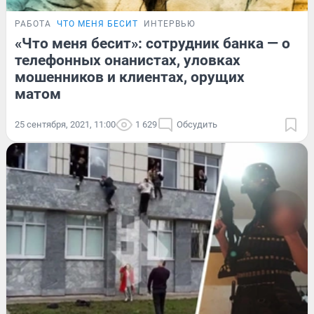
РАБОТА
ЧТО МЕНЯ БЕСИТ
ИНТЕРВЬЮ
«Что меня бесит»: сотрудник банка — о
телефонных онанистах, уловках
мошенников и клиентах, орущих
матом
25 сентября, 2021, 11:00
1 629
Обсудить