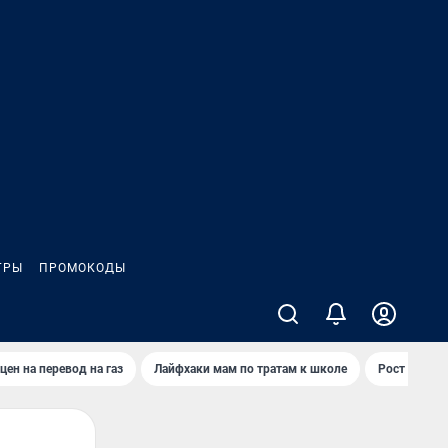
ГРЫ
ПРОМОКОДЫ
цен на перевод на газ
Лайфхаки мам по тратам к школе
Рост цен на 