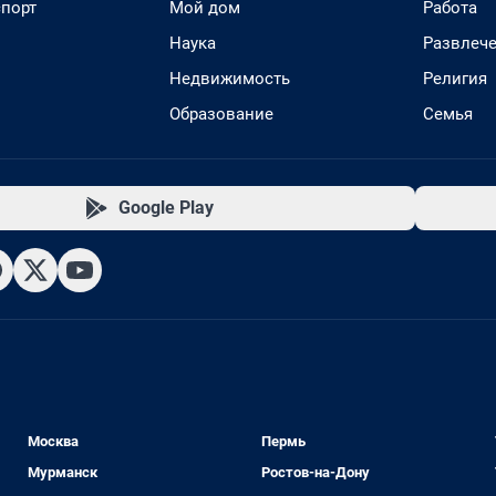
спорт
Мой дом
Работа
Наука
Развлеч
Недвижимость
Религия
Образование
Семья
Google Play
Москва
Пермь
Мурманск
Ростов-на-Дону