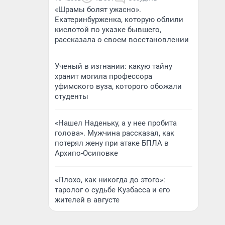
«Шрамы болят ужасно».
Екатеринбурженка, которую облили
кислотой по указке бывшего,
рассказала о своем восстановлении
Ученый в изгнании: какую тайну
хранит могила профессора
уфимского вуза, которого обожали
студенты
«Нашел Наденьку, а у нее пробита
голова». Мужчина рассказал, как
потерял жену при атаке БПЛА в
Архипо-Осиповке
«Плохо, как никогда до этого»:
таролог о судьбе Кузбасса и его
жителей в августе