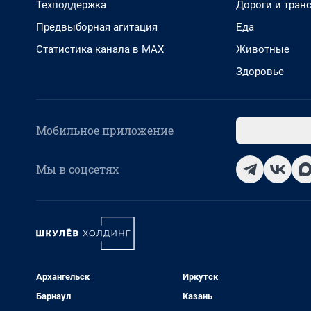
Техподдержка
Дороги и тран
Предвыборная агитация
Еда
Статистика канала в MAX
Животные
Здоровье
Мобильное приложение
Мы в соцсетях
Архангельск
Иркутск
Барнаул
Казань