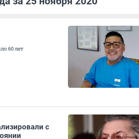
да за 25 ноября 2020
ло 60 лет
лизировали с
тоянии