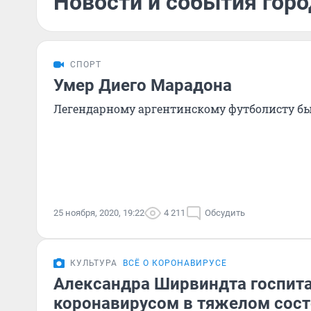
Новости и события горо
СПОРТ
Умер Диего Марадона
Легендарному аргентинскому футболисту бы
25 ноября, 2020, 19:22
4 211
Обсудить
КУЛЬТУРА
ВСЁ О КОРОНАВИРУСЕ
Александра Ширвиндта госпита
коронавирусом в тяжелом сос