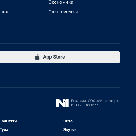
Экономика
ения
Спецпроекты
App Store
Тольятти
Чита
Тула
Якутск