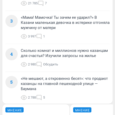
21 785
7
«Мама! Мамочка! Ты зачем ее ударил?» В
3
Казани маленькая девочка в истерике отгоняла
мужчину от матери
3 997
1
Сколько комнат и миллионов нужно казанцам
4
для счастья? Изучили запросы на жилье
2 980
Обсудить
«Не мешают, а откровенно бесят»: что продают
5
казанцы на главной пешеходной улице —
Баумана
2 788
5
МНЕНИЕ
МНЕНИЕ