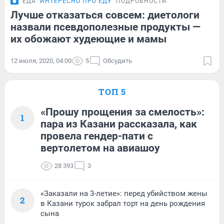
ЕДА
ИНТЕРЕСНО ПРО ЕДУ
ПОДРОБНОСТИ
Лучше отказаться совсем: диетологи
назвали псевдополезные продукты —
их обожают худеющие и мамы
12 июля, 2020, 04:00
5
Обсудить
ТОП 5
«Прошу прощения за смелость»:
1
пара из Казани рассказала, как
провела гендер-пати с
вертолетом на авиашоу
28 393
3
«Заказали на 3-летие»: перед убийством жены
2
в Казани турок забрал торт на день рождения
сына