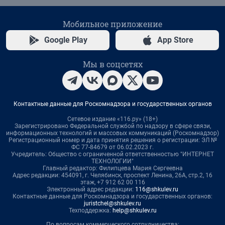
Мобильное приложение
Google Play
App Store
Мы в соцсетях
Контактные данные для Роскомнадзора и государственных органов
Сетевое издание «116.ру» (18+)
Зарегистрировано Федеральной службой по надзору в сфере связи,
информационных технологий и массовых коммуникаций (Роскомнадзор)
Регистрационный номер и дата принятия решения о регистрации: ЭЛ №
ФС 77-84679 от 06.02.2023 г.
Учредитель: Общество с ограниченной ответственностью "ИНТЕРНЕТ
ТЕХНОЛОГИИ"
Главный редактор: Филипцева Мария Сергеевна
Адрес редакции: 454091, г. Челябинск, проспект Ленина, 26А, стр.2, 16
этаж, +7 912 62 00 116
Электронный адрес редакции:
116@shkulev.ru
Контактные данные для Роскомнадзора и государственных органов:
juristchel@shkulev.ru
Техподдержка:
help@shkulev.ru
По вопросам коммерческого сотрудничества: