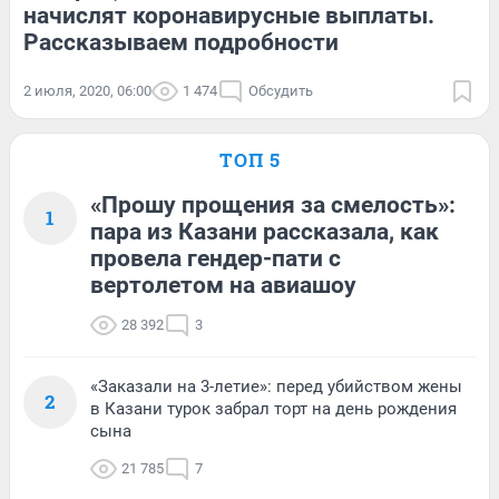
начислят коронавирусные выплаты.
Рассказываем подробности
2 июля, 2020, 06:00
1 474
Обсудить
ТОП 5
«Прошу прощения за смелость»:
1
пара из Казани рассказала, как
провела гендер-пати с
вертолетом на авиашоу
28 392
3
«Заказали на 3-летие»: перед убийством жены
2
в Казани турок забрал торт на день рождения
сына
21 785
7