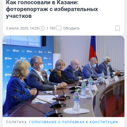
Как голосовали в Казани:
фоторепортаж с избирательных
участков
2 июля, 2020, 14:29
1 760
Обсудить
ПОЛИТИКА
ГОЛОСОВАНИЕ О ПОПРАВКАХ К КОНСТИТУЦИИ