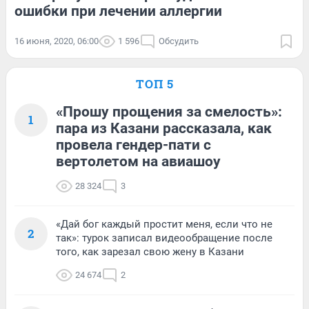
ошибки при лечении аллергии
16 июня, 2020, 06:00
1 596
Обсудить
ТОП 5
«Прошу прощения за смелость»:
1
пара из Казани рассказала, как
провела гендер-пати с
вертолетом на авиашоу
28 324
3
«Дай бог каждый простит меня, если что не
2
так»: турок записал видеообращение после
того, как зарезал свою жену в Казани
24 674
2