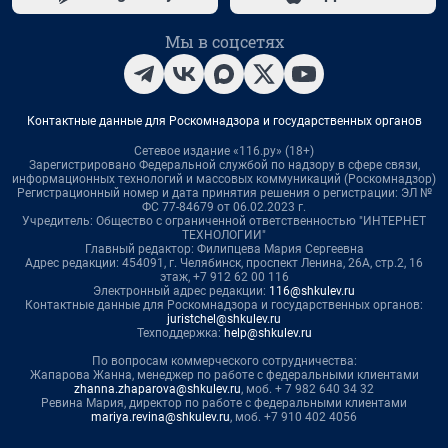
Мы в соцсетях
Контактные данные для Роскомнадзора и государственных органов
Сетевое издание «116.ру» (18+)
Зарегистрировано Федеральной службой по надзору в сфере связи,
информационных технологий и массовых коммуникаций (Роскомнадзор)
Регистрационный номер и дата принятия решения о регистрации: ЭЛ №
ФС 77-84679 от 06.02.2023 г.
Учредитель: Общество с ограниченной ответственностью "ИНТЕРНЕТ
ТЕХНОЛОГИИ"
Главный редактор: Филипцева Мария Сергеевна
Адрес редакции: 454091, г. Челябинск, проспект Ленина, 26А, стр.2, 16
этаж, +7 912 62 00 116
Электронный адрес редакции:
116@shkulev.ru
Контактные данные для Роскомнадзора и государственных органов:
juristchel@shkulev.ru
Техподдержка:
help@shkulev.ru
По вопросам коммерческого сотрудничества:
Жапарова Жанна, менеджер по работе с федеральными клиентами
zhanna.zhaparova@shkulev.ru
, моб. + 7 982 640 34 32
Ревина Мария, директор по работе с федеральными клиентами
mariya.revina@shkulev.ru
, моб. +7 910 402 4056