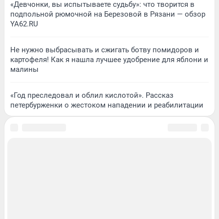
«Девчонки, вы испытываете судьбу»: что творится в
подпольной рюмочной на Березовой в Рязани — обзор
YA62.RU
Не нужно выбрасывать и сжигать ботву помидоров и
картофеля! Как я нашла лучшее удобрение для яблони и
малины
«Год преследовал и облил кислотой». Рассказ
петербурженки о жестоком нападении и реабилитации
Подписаться на новости
Сообщить новость
Рубрики