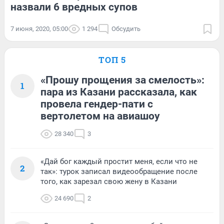
назвали 6 вредных супов
7 июня, 2020, 05:00
1 294
Обсудить
ТОП 5
«Прошу прощения за смелость»:
1
пара из Казани рассказала, как
провела гендер-пати с
вертолетом на авиашоу
28 340
3
«Дай бог каждый простит меня, если что не
2
так»: турок записал видеообращение после
того, как зарезал свою жену в Казани
24 690
2