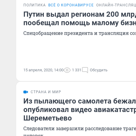
ПОЛИТИКА
ВСЁ О КОРОНАВИРУСЕ
ОНЛАЙН-ТРАНСЛЯ
Путин выдал регионам 200 млр
пообещал помощь малому бизн
Спецобращение президента и трансляция с
15 апреля, 2020, 14:00
1 331
Обсудить
СТРАНА И МИР
Из пылающего самолета бежал
опубликовал видео авиакатаст
Шереметьево
Следователи завершили расследование трагед
человек