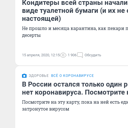
Кондитеры всей страны начали
виде туалетной бумаги (и их не
настоящей)
Не прошло и месяца карантина, как пекари
десерты
15 апреля, 2020, 12:15
1 906
Обсудить
ЗДОРОВЬЕ
ВСЁ О КОРОНАВИРУСЕ
В России остался только один р
нет коронавируса. Посмотрите 
Посмотрите на эту карту, пока на ней есть ед
затронутое вирусом