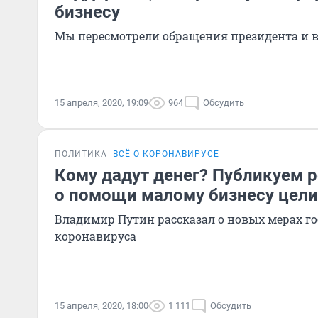
бизнесу
Мы пересмотрели обращения президента и 
15 апреля, 2020, 19:09
964
Обсудить
ПОЛИТИКА
ВСЁ О КОРОНАВИРУСЕ
Кому дадут денег? Публикуем р
о помощи малому бизнесу цел
Владимир Путин рассказал о новых мерах г
коронавируса
15 апреля, 2020, 18:00
1 111
Обсудить