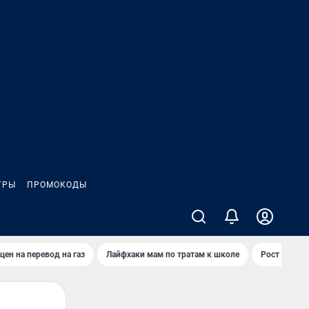
ГРЫ
ПРОМОКОДЫ
цен на перевод на газ
Лайфхаки мам по тратам к школе
Рост цен на 