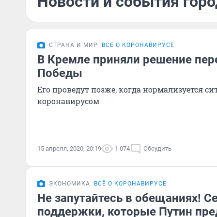
Новости и события горо
СТРАНА И МИР
ВСЁ О КОРОНАВИРУСЕ
В Кремле приняли решение пер
Победы
Его проведут позже, когда нормализуется си
коронавирусом
15 апреля, 2020, 20:19
1 074
Обсудить
ЭКОНОМИКА
ВСЁ О КОРОНАВИРУСЕ
Не запутайтесь в обещаниях! С
поддержки, которые Путин пр