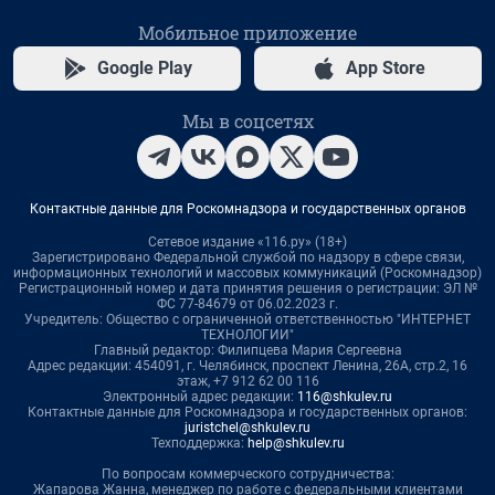
Мобильное приложение
Google Play
App Store
Мы в соцсетях
Контактные данные для Роскомнадзора и государственных органов
Сетевое издание «116.ру» (18+)
Зарегистрировано Федеральной службой по надзору в сфере связи,
информационных технологий и массовых коммуникаций (Роскомнадзор)
Регистрационный номер и дата принятия решения о регистрации: ЭЛ №
ФС 77-84679 от 06.02.2023 г.
Учредитель: Общество с ограниченной ответственностью "ИНТЕРНЕТ
ТЕХНОЛОГИИ"
Главный редактор: Филипцева Мария Сергеевна
Адрес редакции: 454091, г. Челябинск, проспект Ленина, 26А, стр.2, 16
этаж, +7 912 62 00 116
Электронный адрес редакции:
116@shkulev.ru
Контактные данные для Роскомнадзора и государственных органов:
juristchel@shkulev.ru
Техподдержка:
help@shkulev.ru
По вопросам коммерческого сотрудничества:
Жапарова Жанна, менеджер по работе с федеральными клиентами