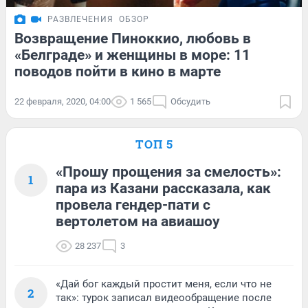
РАЗВЛЕЧЕНИЯ
ОБЗОР
Возвращение Пиноккио, любовь в
«Белграде» и женщины в море: 11
поводов пойти в кино в марте
22 февраля, 2020, 04:00
1 565
Обсудить
ТОП 5
«Прошу прощения за смелость»:
1
пара из Казани рассказала, как
провела гендер-пати с
вертолетом на авиашоу
28 237
3
«Дай бог каждый простит меня, если что не
2
так»: турок записал видеообращение после