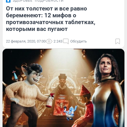
ЗДОРОВЬЕ
ПОДРОБНОСТИ
От них толстеют и все равно
беременеют: 12 мифов о
противозачаточных таблетках,
которыми вас пугают
22 февраля, 2020, 07:00
2 243
Обсудить