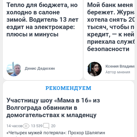
Тепло для бюджета, но
Мой банк меня
холодно в салоне
бережет. Журн
зимой. Водитель 13 лет
хотела снять 20
ездит на электрокаре:
тысяч, чтобы п
плюсы и минусы
кредит, — к ней
приехала служб
безопасности
Ксения Владими
Денис Дедюхин
Автор мнения
РЕКОМЕНДУЕМ
Участницу шоу «Мама в 16» из
Волгограда обвинили в
домогательствах к младенцу
14 часов
13 539
20
«Четырех мужей потеряла»: Прохор Шаляпин