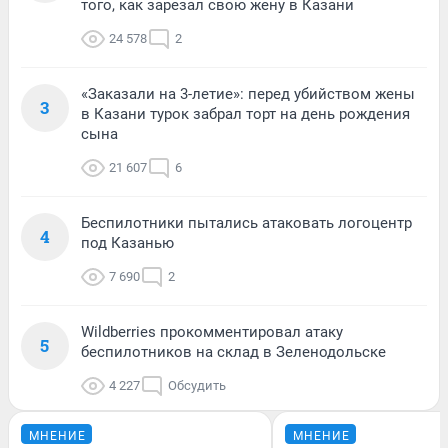
того, как зарезал свою жену в Казани
24 578
2
«Заказали на 3-летие»: перед убийством жены
3
в Казани турок забрал торт на день рождения
сына
21 607
6
Беспилотники пытались атаковать логоцентр
4
под Казанью
7 690
2
Wildberries прокомментировал атаку
5
беспилотников на склад в Зеленодольске
4 227
Обсудить
МНЕНИЕ
МНЕНИЕ