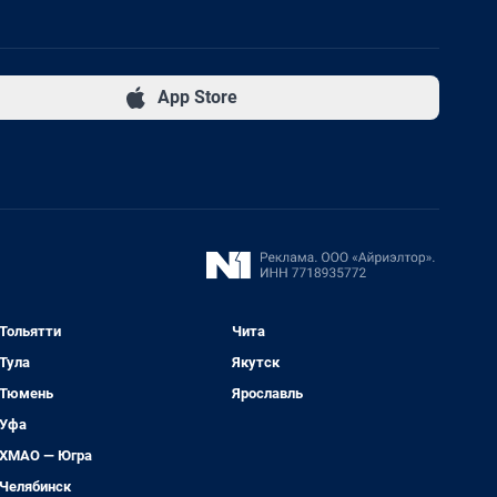
App Store
Тольятти
Чита
Тула
Якутск
Тюмень
Ярославль
Уфа
ХМАО — Югра
Челябинск