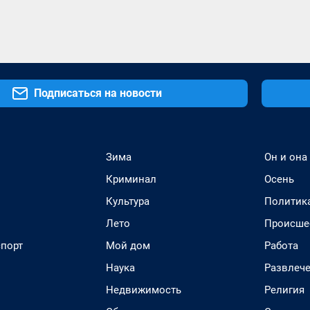
Подписаться на новости
Зима
Он и она
Криминал
Осень
Культура
Политик
Лето
Происше
спорт
Мой дом
Работа
Наука
Развлеч
Недвижимость
Религия