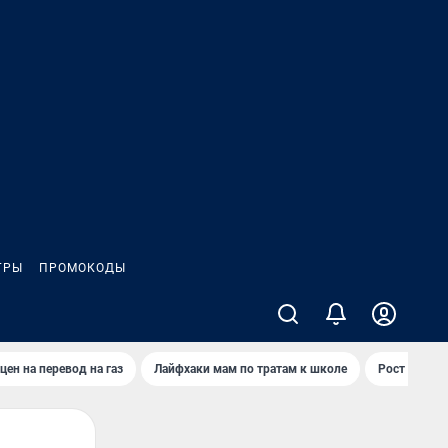
ГРЫ
ПРОМОКОДЫ
цен на перевод на газ
Лайфхаки мам по тратам к школе
Рост цен на 