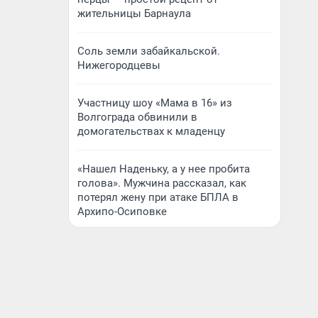
жительницы Барнаула
Соль земли забайкальской.
Нижегородцевы
Участницу шоу «Мама в 16» из
Волгограда обвинили в
домогательствах к младенцу
«Нашел Наденьку, а у нее пробита
голова». Мужчина рассказал, как
потерял жену при атаке БПЛА в
Архипо-Осиповке