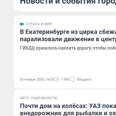
Новости и события горо
СТРАНА И МИР
В Екатеринбурге из цирка сбеж
парализовали движение в цент
ГИБДД пришлось оцепить дорогу, чтобы по
23 января, 2020, 14:52
1 695
Обсудить
АВТО
ПОДРОБНОСТИ
Почти дом на колёсах: УАЗ пок
внедорожник для рыбалки и о