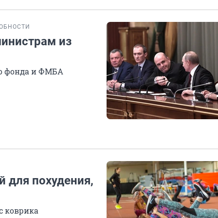
ОБНОСТИ
министрам из
о фонда и ФМБА
й для похудения,
 с коврика