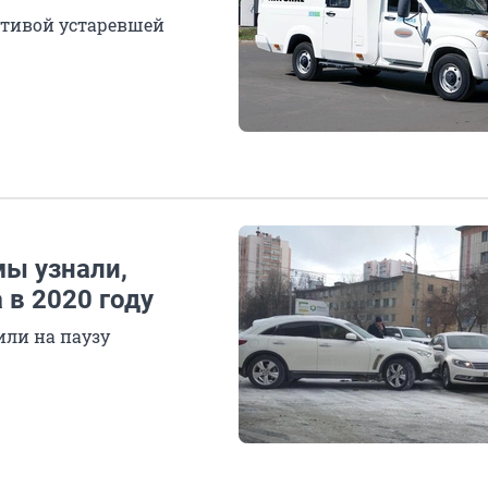
ативой устаревшей
ы узнали,
 в 2020 году
или на паузу