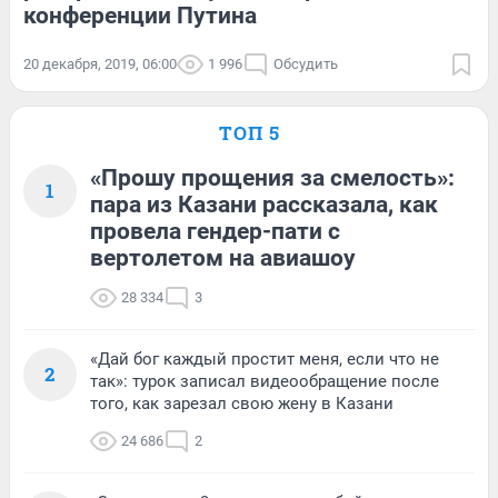
конференции Путина
20 декабря, 2019, 06:00
1 996
Обсудить
ТОП 5
«Прошу прощения за смелость»:
1
пара из Казани рассказала, как
провела гендер-пати с
вертолетом на авиашоу
28 334
3
«Дай бог каждый простит меня, если что не
2
так»: турок записал видеообращение после
того, как зарезал свою жену в Казани
24 686
2