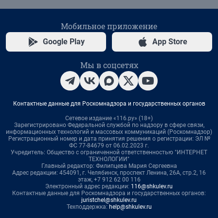
Мобильное приложение
Google Play
App Store
Мы в соцсетях
Контактные данные для Роскомнадзора и государственных органов
Сетевое издание «116.ру» (18+)
Зарегистрировано Федеральной службой по надзору в сфере связи,
информационных технологий и массовых коммуникаций (Роскомнадзор)
Регистрационный номер и дата принятия решения о регистрации: ЭЛ №
ФС 77-84679 от 06.02.2023 г.
Учредитель: Общество с ограниченной ответственностью "ИНТЕРНЕТ
ТЕХНОЛОГИИ"
Главный редактор: Филипцева Мария Сергеевна
Адрес редакции: 454091, г. Челябинск, проспект Ленина, 26А, стр.2, 16
этаж, +7 912 62 00 116
Электронный адрес редакции:
116@shkulev.ru
Контактные данные для Роскомнадзора и государственных органов:
juristchel@shkulev.ru
Техподдержка:
help@shkulev.ru