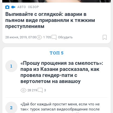
АВТО
ОБЗОР
Выпивайте с оглядкой: аварии в
пьяном виде приравняли к тяжким
преступлениям
28 июня, 2019, 07:00
1 705
Обсудить
ТОП 5
«Прошу прощения за смелость»:
1
пара из Казани рассказала, как
провела гендер-пати с
вертолетом на авиашоу
28 219
3
«Дай бог каждый простит меня, если что не
2
так»: турок записал видеообращение после