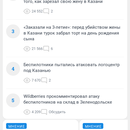
того, как зарезал свою жену в Казани
24 552
2
«Заказали на 3-летие»: перед убийством жены
3
в Казани турок забрал торт на день рождения
сына
21 566
6
Беспилотники пытались атаковать логоцентр
4
под Казанью
7 670
2
Wildberries прокомментировал атаку
5
беспилотников на склад в Зеленодольске
4 209
Обсудить
МНЕНИЕ
МНЕНИЕ