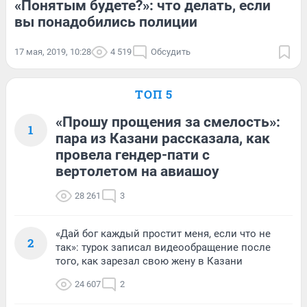
«Понятым будете?»: что делать, если
вы понадобились полиции
17 мая, 2019, 10:28
4 519
Обсудить
ТОП 5
«Прошу прощения за смелость»:
1
пара из Казани рассказала, как
провела гендер-пати с
вертолетом на авиашоу
28 261
3
«Дай бог каждый простит меня, если что не
2
так»: турок записал видеообращение после
того, как зарезал свою жену в Казани
24 607
2