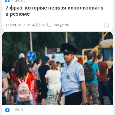
РАБОТА
7 фраз, которые нельзя использовать
в резюме
17 мая, 2019, 12:54
357
Обсудить
ГОРОД