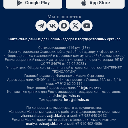
Google Play
App Store
Мы в соцсетях
Контактные данные для Роскомнадзора и государственных органов
Сетевое издание «116.ру» (18+)
Зарегистрировано Федеральной службой по надзору в сфере связи,
информационных технологий и массовых коммуникаций (Роскомнадзор)
Регистрационный номер и дата принятия решения о регистрации: ЭЛ №
ФС 77-84679 от 06.02.2023 г.
Учредитель: Общество с ограниченной ответственностью "ИНТЕРНЕТ
ТЕХНОЛОГИИ"
Главный редактор: Филипцева Мария Сергеевна
Адрес редакции: 454091, г. Челябинск, проспект Ленина, 26А, стр.2, 16
этаж, +7 912 62 00 116
Электронный адрес редакции:
116@shkulev.ru
Контактные данные для Роскомнадзора и государственных органов:
juristchel@shkulev.ru
Техподдержка:
help@shkulev.ru
По вопросам коммерческого сотрудничества:
Жапарова Жанна, менеджер по работе с федеральными клиентами
zhanna.zhaparova@shkulev.ru
, моб. + 7 982 640 34 32
Ревина Мария, директор по работе с федеральными клиентами
mariya.revina@shkulev.ru
, моб. +7 910 402 4056