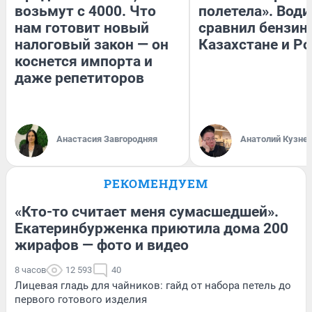
возьмут с 4000. Что
полетела». Води
нам готовит новый
сравнил бензин
налоговый закон — он
Казахстане и Р
коснется импорта и
даже репетиторов
Анастасия Завгородняя
Анатолий Кузне
РЕКОМЕНДУЕМ
«Кто-то считает меня сумасшедшей».
Екатеринбурженка приютила дома 200
жирафов — фото и видео
8 часов
12 593
40
Лицевая гладь для чайников: гайд от набора петель до
первого готового изделия