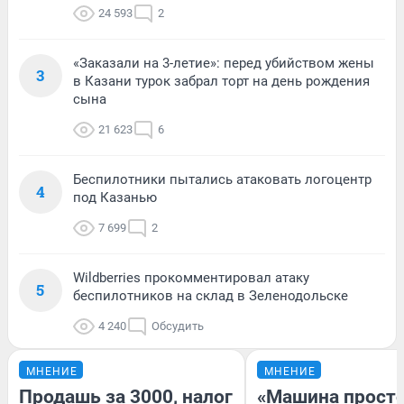
24 593
2
«Заказали на 3-летие»: перед убийством жены
3
в Казани турок забрал торт на день рождения
сына
21 623
6
Беспилотники пытались атаковать логоцентр
4
под Казанью
7 699
2
Wildberries прокомментировал атаку
5
беспилотников на склад в Зеленодольске
4 240
Обсудить
МНЕНИЕ
МНЕНИЕ
Продашь за 3000, налог
«Машина прост