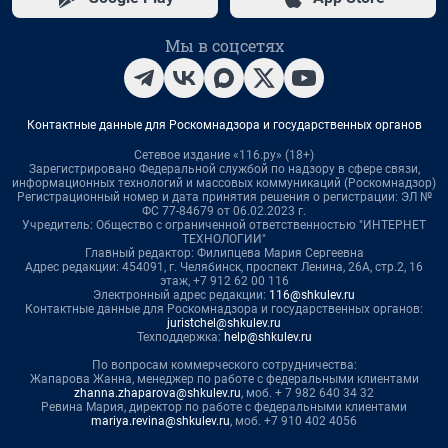
Мы в соцсетях
Контактные данные для Роскомнадзора и государственных органов
Сетевое издание «116.ру» (18+)
Зарегистрировано Федеральной службой по надзору в сфере связи,
информационных технологий и массовых коммуникаций (Роскомнадзор)
Регистрационный номер и дата принятия решения о регистрации: ЭЛ №
ФС 77-84679 от 06.02.2023 г.
Учредитель: Общество с ограниченной ответственностью "ИНТЕРНЕТ
ТЕХНОЛОГИИ"
Главный редактор: Филипцева Мария Сергеевна
Адрес редакции: 454091, г. Челябинск, проспект Ленина, 26А, стр.2, 16
этаж, +7 912 62 00 116
Электронный адрес редакции:
116@shkulev.ru
Контактные данные для Роскомнадзора и государственных органов:
juristchel@shkulev.ru
Техподдержка:
help@shkulev.ru
По вопросам коммерческого сотрудничества:
Жапарова Жанна, менеджер по работе с федеральными клиентами
zhanna.zhaparova@shkulev.ru
, моб. + 7 982 640 34 32
Ревина Мария, директор по работе с федеральными клиентами
mariya.revina@shkulev.ru
, моб. +7 910 402 4056