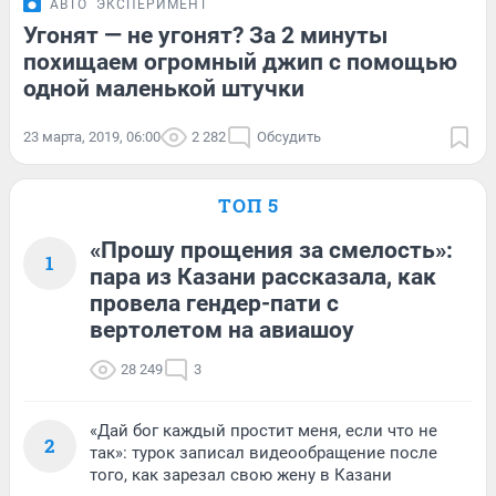
АВТО
ЭКСПЕРИМЕНТ
Угонят — не угонят? За 2 минуты
похищаем огромный джип с помощью
одной маленькой штучки
23 марта, 2019, 06:00
2 282
Обсудить
ТОП 5
«Прошу прощения за смелость»:
1
пара из Казани рассказала, как
провела гендер-пати с
вертолетом на авиашоу
28 249
3
«Дай бог каждый простит меня, если что не
2
так»: турок записал видеообращение после
того, как зарезал свою жену в Казани