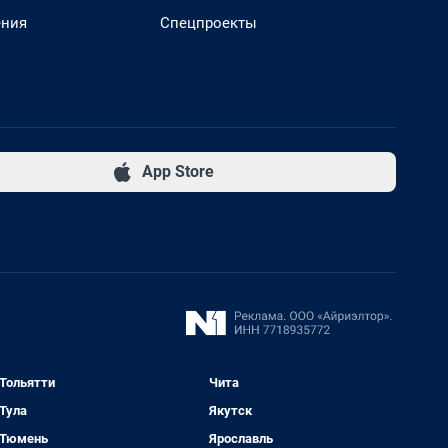
ения
Спецпроекты
App Store
Тольятти
Чита
Тула
Якутск
Тюмень
Ярославль