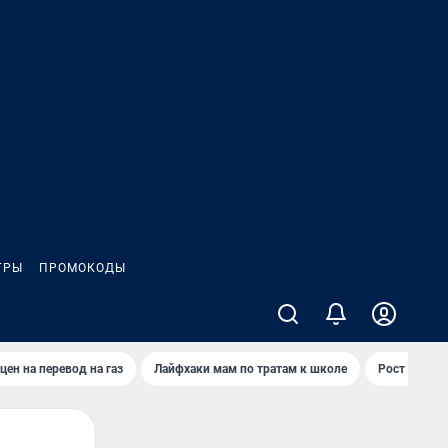
ГРЫ
ПРОМОКОДЫ
цен на перевод на газ
Лайфхаки мам по тратам к школе
Рост цен на 