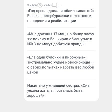
3 часа
2 668
5
«Год преследовал и облил кислотой».
Рассказ петербурженки о жестоком
нападении и реабилитации
«Мне должны 17 млн, но банку плачу
я»: почему в Башкирии обманутые в
ИЖС не могут добиться правды
«Ела одни булочки и пирожные»:
экстремально худые новосибирцы —
о своих попытках набрать вес любой
ценой
Накипело у младшей сестры: «Она
уехала жить, а я осталась быть
хорошей»