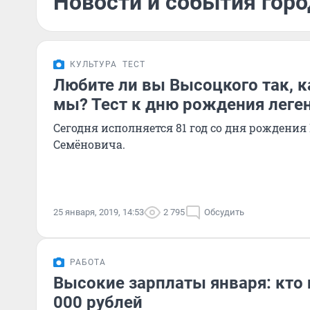
Новости и события горо
КУЛЬТУРА
ТЕСТ
Любите ли вы Высоцкого так, к
мы? Тест к дню рождения леге
Сегодня исполняется 81 год со дня рождени
Семёновича.
25 января, 2019, 14:53
2 795
Обсудить
РАБОТА
Высокие зарплаты января: кто 
000 рублей