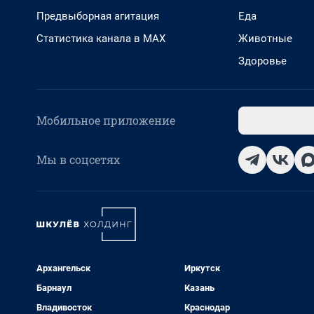
Предвыборная агитация
Еда
Статистика канала в MAX
Животные
Здоровье
Мобильное приложение
Мы в соцсетях
Архангельск
Иркутск
Барнаул
Казань
Владивосток
Краснодар