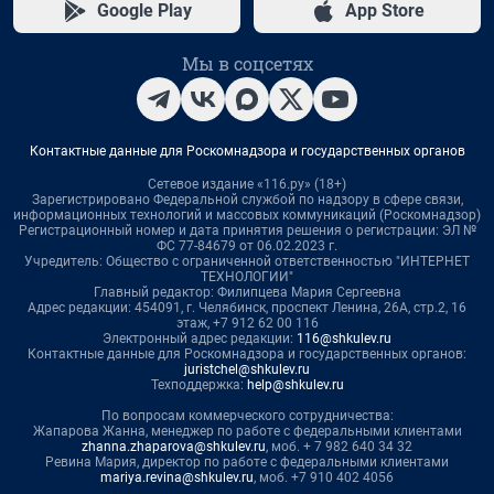
Google Play
App Store
Мы в соцсетях
Контактные данные для Роскомнадзора и государственных органов
Сетевое издание «116.ру» (18+)
Зарегистрировано Федеральной службой по надзору в сфере связи,
информационных технологий и массовых коммуникаций (Роскомнадзор)
Регистрационный номер и дата принятия решения о регистрации: ЭЛ №
ФС 77-84679 от 06.02.2023 г.
Учредитель: Общество с ограниченной ответственностью "ИНТЕРНЕТ
ТЕХНОЛОГИИ"
Главный редактор: Филипцева Мария Сергеевна
Адрес редакции: 454091, г. Челябинск, проспект Ленина, 26А, стр.2, 16
этаж, +7 912 62 00 116
Электронный адрес редакции:
116@shkulev.ru
Контактные данные для Роскомнадзора и государственных органов:
juristchel@shkulev.ru
Техподдержка:
help@shkulev.ru
По вопросам коммерческого сотрудничества:
Жапарова Жанна, менеджер по работе с федеральными клиентами
zhanna.zhaparova@shkulev.ru
, моб. + 7 982 640 34 32
Ревина Мария, директор по работе с федеральными клиентами
mariya.revina@shkulev.ru
, моб. +7 910 402 4056