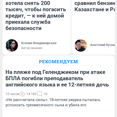
хотела снять 200
сравнил бензин
тысяч, чтобы погасить
Казахстане и Р
кредит, — к ней домой
приехала служба
безопасности
Ксения Владимирская
Анатолий Кузне
Автор мнения
РЕКОМЕНДУЕМ
На пляже под Геленджиком при атаке
БПЛА погибли преподаватель
английского языка и ее 12-летняя дочь
15 часов
14 183
10
«Не рассчитала силы»: 18-летняя ужурка пыталась
успокоить трехмесячного сына и убила его