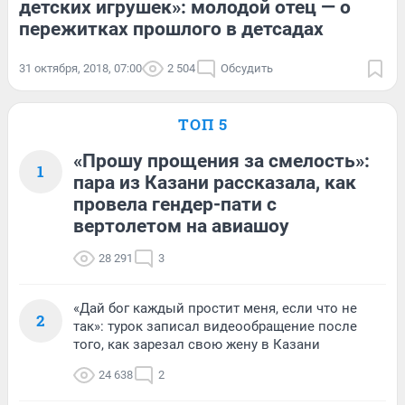
детских игрушек»: молодой отец — о
пережитках прошлого в детсадах
31 октября, 2018, 07:00
2 504
Обсудить
ТОП 5
«Прошу прощения за смелость»:
1
пара из Казани рассказала, как
провела гендер-пати с
вертолетом на авиашоу
28 291
3
«Дай бог каждый простит меня, если что не
2
так»: турок записал видеообращение после
того, как зарезал свою жену в Казани
24 638
2