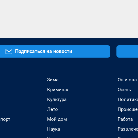
Подписаться на новости
Зима
Он и она
Криминал
Осень
Культура
Политик
Лето
Происше
спорт
Мой дом
Работа
Наука
Развлеч