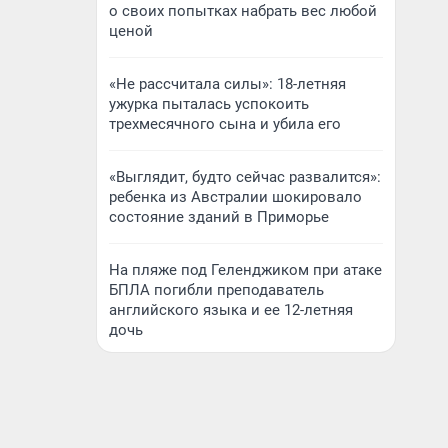
о своих попытках набрать вес любой
ценой
«Не рассчитала силы»: 18-летняя
ужурка пыталась успокоить
трехмесячного сына и убила его
«Выглядит, будто сейчас развалится»:
ребенка из Австралии шокировало
состояние зданий в Приморье
На пляже под Геленджиком при атаке
БПЛА погибли преподаватель
английского языка и ее 12-летняя
дочь