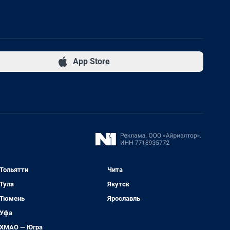
App Store
Тольятти
Чита
Тула
Якутск
Тюмень
Ярославль
Уфа
ХМАО — Югра