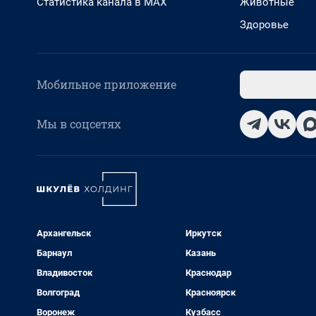
Статистика канала в MAX
Животные
Здоровье
Мобильное приложение
Мы в соцсетях
Архангельск
Иркутск
Барнаул
Казань
Владивосток
Краснодар
Волгоград
Красноярск
Воронеж
Кузбасс