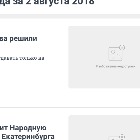
а за 2 августа 2018
ава решили
сдавать только на
чит Народную
 Екатеринбурга