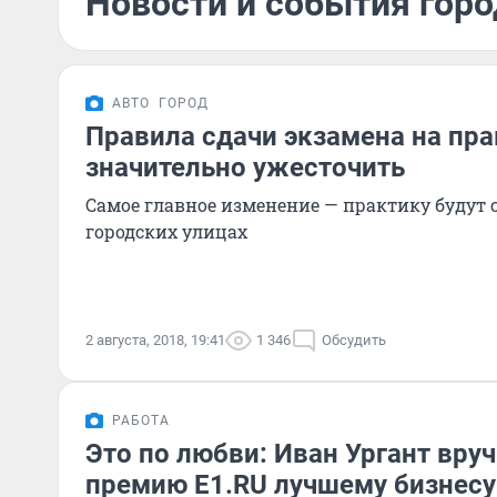
Новости и события город
АВТО
ГОРОД
Правила сдачи экзамена на пр
значительно ужесточить
Самое главное изменение — практику будут 
городских улицах
2 августа, 2018, 19:41
1 346
Обсудить
РАБОТА
Это по любви: Иван Ургант вру
премию E1.RU лучшему бизнесу