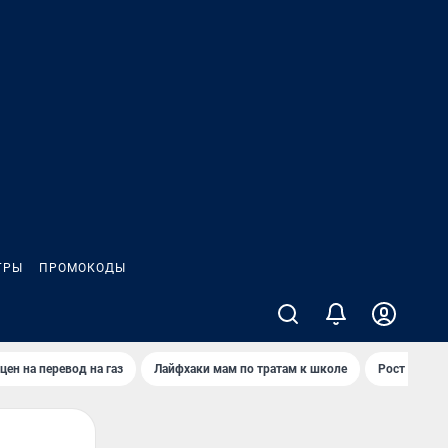
ГРЫ
ПРОМОКОДЫ
цен на перевод на газ
Лайфхаки мам по тратам к школе
Рост цен на 