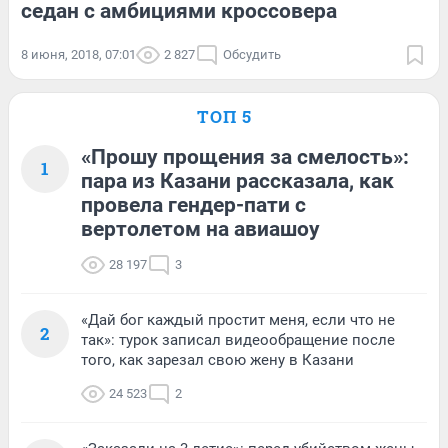
седан с амбициями кроссовера
8 июня, 2018, 07:01
2 827
Обсудить
ТОП 5
«Прошу прощения за смелость»:
1
пара из Казани рассказала, как
провела гендер-пати с
вертолетом на авиашоу
28 197
3
«Дай бог каждый простит меня, если что не
2
так»: турок записал видеообращение после
того, как зарезал свою жену в Казани
24 523
2