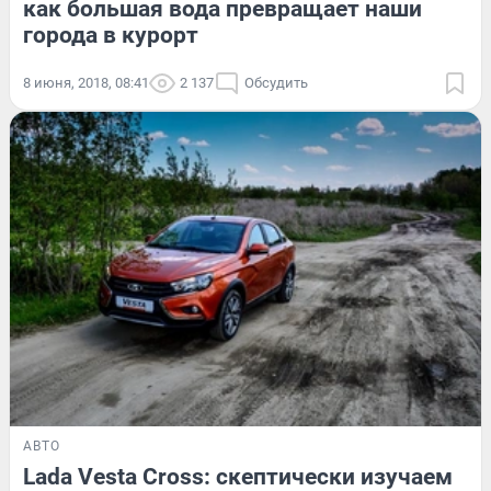
как большая вода превращает наши
города в курорт
8 июня, 2018, 08:41
2 137
Обсудить
АВТО
Lada Vesta Cross: скептически изучаем