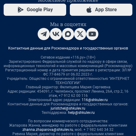
Google Play
App Store
Мы в соцсетях
Контактные данные для Роскомнадзора и государственных органов
Сетевое издание «116.ру» (18+)
Зарегистрировано Федеральной службой по надзору в сфере связи,
информационных технологий и массовых коммуникаций (Роскомнадзор)
Регистрационный номер и дата принятия решения о регистрации: ЭЛ №
ФС 77-84679 от 06.02.2023 г.
Учредитель: Общество с ограниченной ответственностью "ИНТЕРНЕТ
ТЕХНОЛОГИИ"
Главный редактор: Филипцева Мария Сергеевна
Адрес редакции: 454091, г. Челябинск, проспект Ленина, 26А, стр.2, 16
этаж, +7 912 62 00 116
Электронный адрес редакции:
116@shkulev.ru
Контактные данные для Роскомнадзора и государственных органов:
juristchel@shkulev.ru
Техподдержка:
help@shkulev.ru
По вопросам коммерческого сотрудничества:
Жапарова Жанна, менеджер по работе с федеральными клиентами
zhanna.zhaparova@shkulev.ru
, моб. + 7 982 640 34 32
Ревина Мария, директор по работе с федеральными клиентами