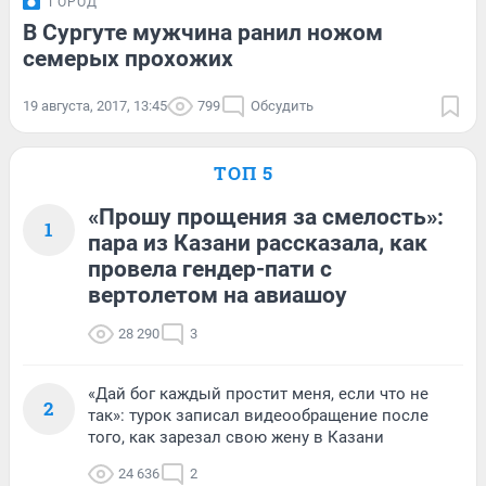
ГОРОД
В Сургуте мужчина ранил ножом
семерых прохожих
19 августа, 2017, 13:45
799
Обсудить
ТОП 5
«Прошу прощения за смелость»:
1
пара из Казани рассказала, как
провела гендер-пати с
вертолетом на авиашоу
28 290
3
«Дай бог каждый простит меня, если что не
2
так»: турок записал видеообращение после
того, как зарезал свою жену в Казани
24 636
2