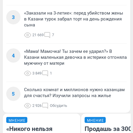
«Заказали на 3-летие»: перед убийством жены
3
в Казани турок забрал торт на день рождения
сына
21 669
7
«Мама! Мамочка! Ты зачем ее ударил?» В
4
Казани маленькая девочка в истерике отгоняла
мужчину от матери
3 849
1
Сколько комнат и миллионов нужно казанцам
5
для счастья? Изучили запросы на жилье
2 926
Обсудить
МНЕНИЕ
МНЕНИЕ
«Никого нельзя
Продашь за 3000