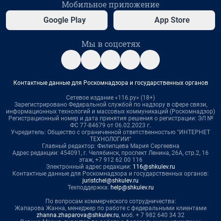
Мобильное приложение
Google Play
App Store
Мы в соцсетях
Контактные данные для Роскомнадзора и государственных органов
Сетевое издание «116.ру» (18+)
Зарегистрировано Федеральной службой по надзору в сфере связи,
информационных технологий и массовых коммуникаций (Роскомнадзор)
Регистрационный номер и дата принятия решения о регистрации: ЭЛ №
ФС 77-84679 от 06.02.2023 г.
Учредитель: Общество с ограниченной ответственностью "ИНТЕРНЕТ
ТЕХНОЛОГИИ"
Главный редактор: Филипцева Мария Сергеевна
Адрес редакции: 454091, г. Челябинск, проспект Ленина, 26А, стр.2, 16
этаж, +7 912 62 00 116
Электронный адрес редакции:
116@shkulev.ru
Контактные данные для Роскомнадзора и государственных органов:
juristchel@shkulev.ru
Техподдержка:
help@shkulev.ru
По вопросам коммерческого сотрудничества:
Жапарова Жанна, менеджер по работе с федеральными клиентами
zhanna.zhaparova@shkulev.ru
, моб. + 7 982 640 34 32