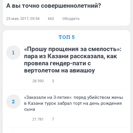
А вы точно совершеннолетний?
25 мая, 2017, 05:54
662
Обсудить
ТОП 5
«Прошу прощения за смелость»:
1
пара из Казани рассказала, как
провела гендер-пати с
вертолетом на авиашоу
28 390
3
«Заказали на 3-летие»: перед убийством жены
2
в Казани турок забрал торт на день рождения
сына
21 781
7