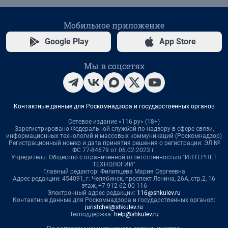
Мобильное приложение
Google Play
App Store
Мы в соцсетях
Контактные данные для Роскомнадзора и государственных органов
Сетевое издание «116.ру» (18+)
Зарегистрировано Федеральной службой по надзору в сфере связи,
информационных технологий и массовых коммуникаций (Роскомнадзор)
Регистрационный номер и дата принятия решения о регистрации: ЭЛ №
ФС 77-84679 от 06.02.2023 г.
Учредитель: Общество с ограниченной ответственностью "ИНТЕРНЕТ
ТЕХНОЛОГИИ"
Главный редактор: Филипцева Мария Сергеевна
Адрес редакции: 454091, г. Челябинск, проспект Ленина, 26А, стр.2, 16
этаж, +7 912 62 00 116
Электронный адрес редакции:
116@shkulev.ru
Контактные данные для Роскомнадзора и государственных органов:
juristchel@shkulev.ru
Техподдержка:
help@shkulev.ru