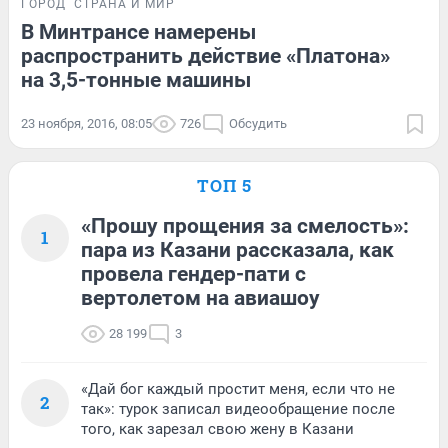
ГОРОД
СТРАНА И МИР
В Минтрансе намерены
распространить действие «Платона»
на 3,5-тонные машины
23 ноября, 2016, 08:05
726
Обсудить
ТОП 5
«Прошу прощения за смелость»:
1
пара из Казани рассказала, как
провела гендер-пати с
вертолетом на авиашоу
28 199
3
«Дай бог каждый простит меня, если что не
2
так»: турок записал видеообращение после
того, как зарезал свою жену в Казани