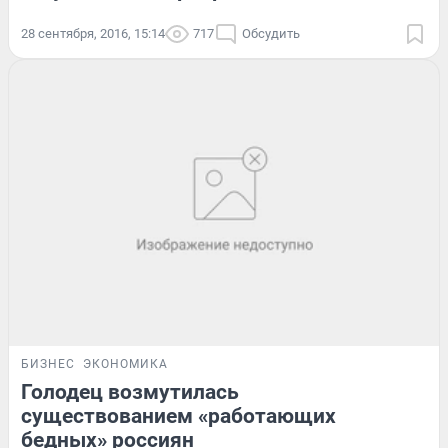
28 сентября, 2016, 15:14
717
Обсудить
БИЗНЕС
ЭКОНОМИКА
Голодец возмутилась
существованием «работающих
бедных» россиян