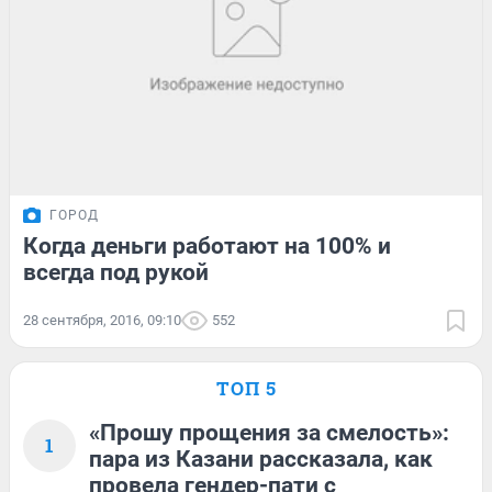
ГОРОД
Когда деньги работают на 100% и
всегда под рукой
28 сентября, 2016, 09:10
552
ТОП 5
«Прошу прощения за смелость»:
1
пара из Казани рассказала, как
провела гендер-пати с