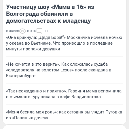
Участницу шоу «Мама в 16» из
Волгограда обвинили в
домогательствах к младенцу
8 часов
8 316
11
«Она крикнула: „Дядя Боря!“» Москвичка исчезла ночью
у океана во Вьетнаме. Что произошло в последние
минуты пропажи девушки
«Не хочется в это верить». Как сложилась судьба
«следователя на золотом Lexus» после скандала в
Екатеринбурге
«Так неожиданно и приятно». Героиня мема вспомнила
о съемках с гуру пикапа в кафе Владивостока
«Меня бесила моя роль»: как сегодня выглядит Пуговка
из «Папиных дочек»