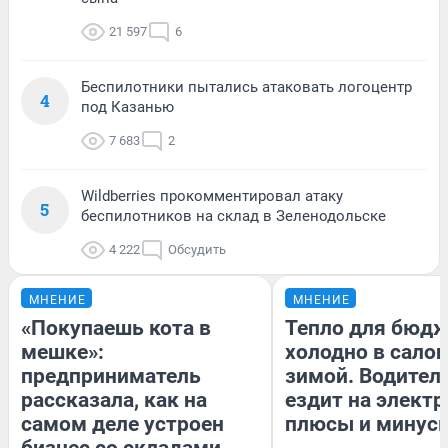
21 597
6
Беспилотники пытались атаковать логоцентр
4
под Казанью
7 683
2
Wildberries прокомментировал атаку
5
беспилотников на склад в Зеленодольске
4 222
Обсудить
МНЕНИЕ
МНЕНИЕ
«Покупаешь кота в
Тепло для бюдж
мешке»:
холодно в сало
предприниматель
зимой. Водитель
рассказала, как на
ездит на электр
самом деле устроен
плюсы и минус