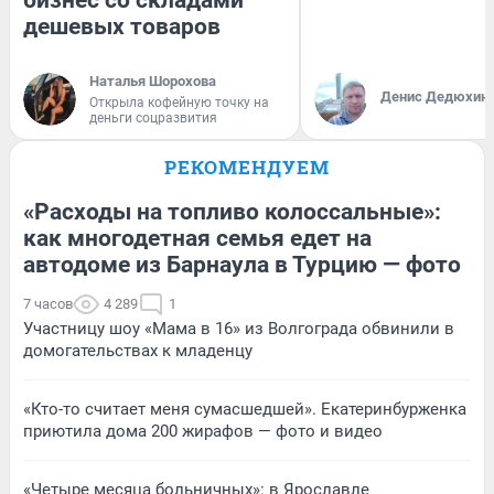
бизнес со складами
дешевых товаров
Наталья Шорохова
Денис Дедюхин
Открыла кофейную точку на
деньги соцразвития
РЕКОМЕНДУЕМ
«Расходы на топливо колоссальные»:
как многодетная семья едет на
автодоме из Барнаула в Турцию — фото
7 часов
4 289
1
Участницу шоу «Мама в 16» из Волгограда обвинили в
домогательствах к младенцу
«Кто-то считает меня сумасшедшей». Екатеринбурженка
приютила дома 200 жирафов — фото и видео
«Четыре месяца больничных»: в Ярославле